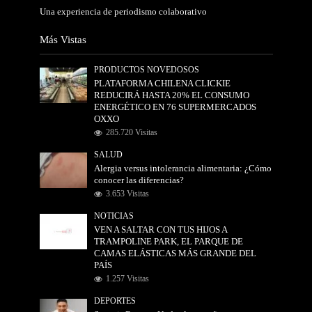
Una experiencia de periodismo colaborativo
Más Vistas
PRODUCTOS NOVEDOSOS
PLATAFORMA CHILENA CLICKIE
REDUCIRÁ HASTA 20% EL CONSUMO
ENERGÉTICO EN 76 SUPERMERCADOS
OXXO
285.720 Visitas
SALUD
Alergia versus intolerancia alimentaria: ¿Cómo
conocer las diferencias?
3.653 Visitas
NOTICIAS
VEN A SALTAR CON TUS HIJOS A
TRAMPOLINE PARK, EL PARQUE DE
CAMAS ELÁSTICAS MÁS GRANDE DEL
PAÍS
1.257 Visitas
DEPORTES