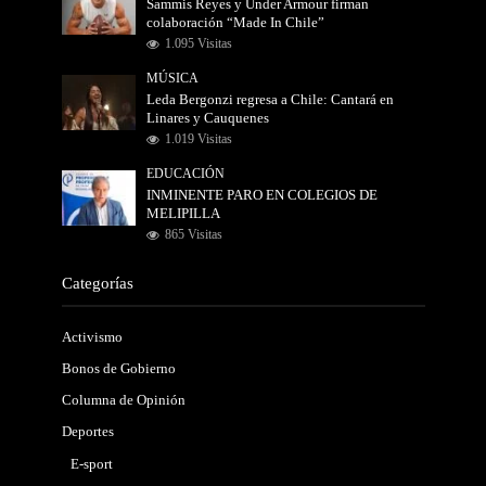
Sammis Reyes y Under Armour firman
colaboración “Made In Chile”
1.095 Visitas
MÚSICA
Leda Bergonzi regresa a Chile: Cantará en
Linares y Cauquenes
1.019 Visitas
EDUCACIÓN
INMINENTE PARO EN COLEGIOS DE
MELIPILLA
865 Visitas
Categorías
Activismo
Bonos de Gobierno
Columna de Opinión
Deportes
E-sport