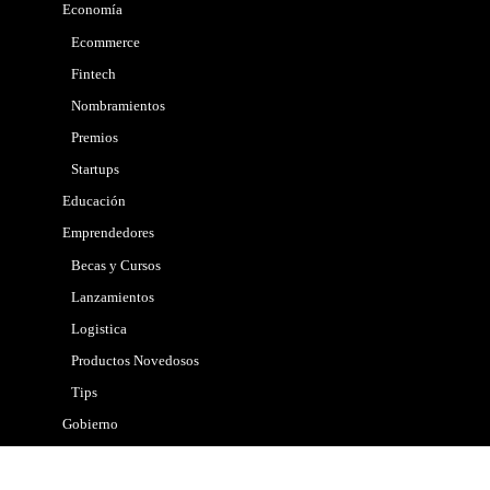
Economía
Ecommerce
Fintech
Nombramientos
Premios
Startups
Educación
Emprendedores
Becas y Cursos
Lanzamientos
Logistica
Productos Novedosos
Tips
Gobierno
Internacional
Marketing