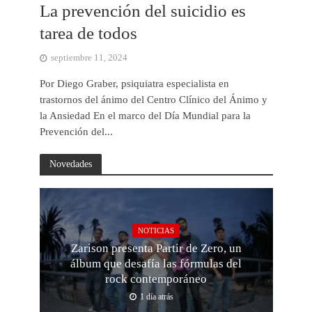
La prevención del suicidio es
tarea de todos
septiembre 11, 2024
Por Diego Graber, psiquiatra especialista en
trastornos del ánimo del Centro Clínico del Ánimo y
la Ansiedad En el marco del Día Mundial para la
Prevención del...
Novedades
NOTICIAS
Zarison presenta Partir de Zero, un
álbum que desafía las fórmulas del
rock contemporáneo
1 día atrás