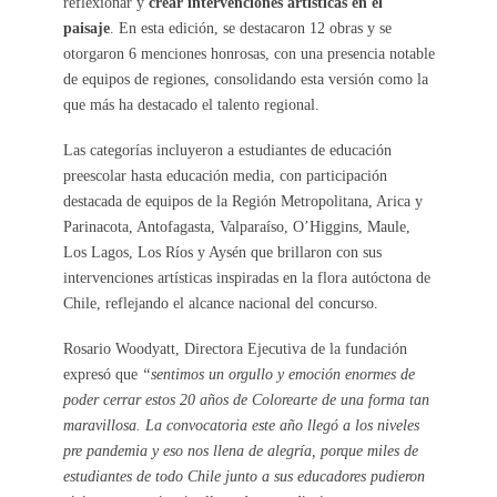
reflexionar y
crear intervenciones artísticas en el
paisaje
. En esta edición, se destacaron 12 obras y se
otorgaron 6 menciones honrosas, con una presencia notable
de equipos de regiones, consolidando esta versión como la
que más ha destacado el talento regional.
Las categorías incluyeron a estudiantes de educación
preescolar hasta educación media, con participación
destacada de equipos de la Región Metropolitana, Arica y
Parinacota, Antofagasta, Valparaíso, O’Higgins, Maule,
Los Lagos, Los Ríos y Aysén que brillaron con sus
intervenciones artísticas inspiradas en la flora autóctona de
Chile, reflejando el alcance nacional del concurso.
Rosario Woodyatt, Directora Ejecutiva de la fundación
expresó que
“sentimos un orgullo y emoción enormes de
poder cerrar estos 20 años de Colorearte de una forma tan
maravillosa. La convocatoria este año llegó a los niveles
pre pandemia y eso nos llena de alegría, porque miles de
estudiantes de todo Chile junto a sus educadores pudieron