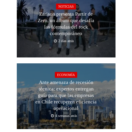
NOTICIAS
Zarison presenta Partir de
Zero, un álbum que desafía
las fórmulas del rock
contemporáneo
2 días atrás
ECONOMÍA
Ante amenaza de recesión
técnica: expertos entregan
guía para que las empresas
en Chile recuperen eficiencia
operacional
4 semanas atrás