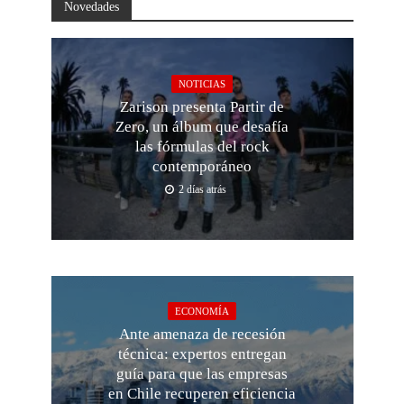
Novedades
NOTICIAS
Zarison presenta Partir de
Zero, un álbum que desafía
las fórmulas del rock
contemporáneo
2 días atrás
ECONOMÍA
Ante amenaza de recesión
técnica: expertos entregan
guía para que las empresas
en Chile recuperen eficiencia