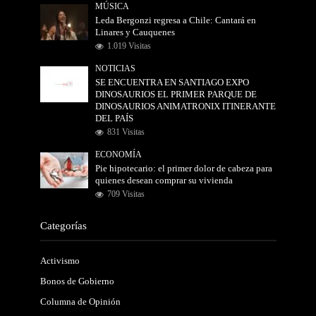
MÚSICA
Leda Bergonzi regresa a Chile: Cantará en
Linares y Cauquenes
1.019 Visitas
NOTICIAS
SE ENCUENTRA EN SANTIAGO EXPO
DINOSAURIOS EL PRIMER PARQUE DE
DINOSAURIOS ANIMATRONIX ITINERANTE
DEL PAÍS
831 Visitas
ECONOMÍA
Pie hipotecario: el primer dolor de cabeza para
quienes desean comprar su vivienda
709 Visitas
Categorías
Activismo
Bonos de Gobierno
Columna de Opinión