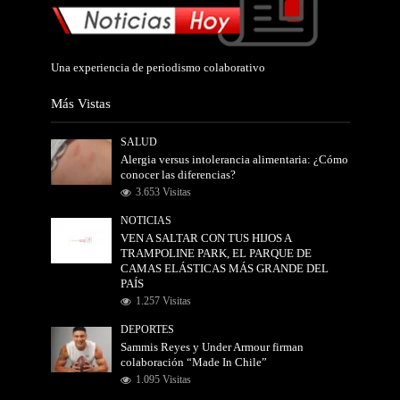
Una experiencia de periodismo colaborativo
Más Vistas
SALUD
Alergia versus intolerancia alimentaria: ¿Cómo
conocer las diferencias?
3.653 Visitas
NOTICIAS
VEN A SALTAR CON TUS HIJOS A
TRAMPOLINE PARK, EL PARQUE DE
CAMAS ELÁSTICAS MÁS GRANDE DEL
PAÍS
1.257 Visitas
DEPORTES
Sammis Reyes y Under Armour firman
colaboración “Made In Chile”
1.095 Visitas