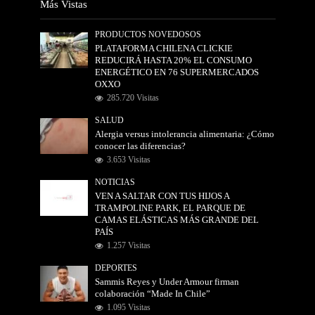
Más Vistas
PRODUCTOS NOVEDOSOS
PLATAFORMA CHILENA CLICKIE
REDUCIRÁ HASTA 20% EL CONSUMO
ENERGÉTICO EN 76 SUPERMERCADOS
OXXO
285.720 Visitas
SALUD
Alergia versus intolerancia alimentaria: ¿Cómo
conocer las diferencias?
3.653 Visitas
NOTICIAS
VEN A SALTAR CON TUS HIJOS A
TRAMPOLINE PARK, EL PARQUE DE
CAMAS ELÁSTICAS MÁS GRANDE DEL
PAÍS
1.257 Visitas
DEPORTES
Sammis Reyes y Under Armour firman
colaboración “Made In Chile”
1.095 Visitas