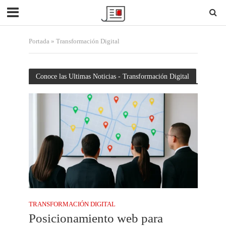
Portada
»
Transformación Digital
Conoce las Ultimas Noticias - Transformación Digital
TRANSFORMACIÓN DIGITAL
Posicionamiento web para