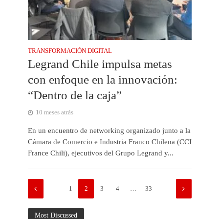
TRANSFORMACIÓN DIGITAL
Legrand Chile impulsa metas
con enfoque en la innovación:
“Dentro de la caja”
10 meses atrás
En un encuentro de networking organizado junto a la
Cámara de Comercio e Industria Franco Chilena (CCI
France Chili), ejecutivos del Grupo Legrand y...
1
2
3
4
…
33
Most Discussed