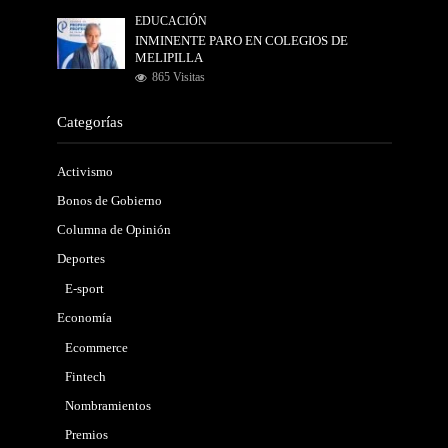
EDUCACIÓN
INMINENTE PARO EN COLEGIOS DE
MELIPILLA
865 Visitas
Categorías
Activismo
Bonos de Gobierno
Columna de Opinión
Deportes
E-sport
Economía
Ecommerce
Fintech
Nombramientos
Premios