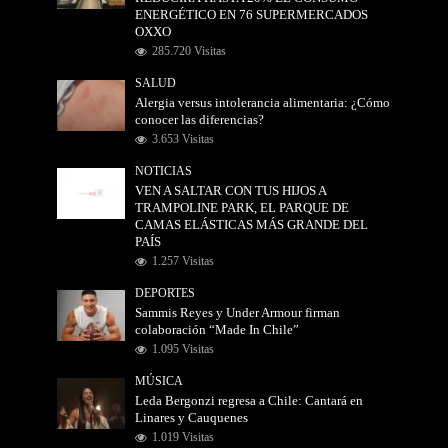
ENERGÉTICO EN 76 SUPERMERCADOS
OXXO
285.720 Visitas
SALUD
Alergia versus intolerancia alimentaria: ¿Cómo
conocer las diferencias?
3.653 Visitas
NOTICIAS
VEN A SALTAR CON TUS HIJOS A
TRAMPOLINE PARK, EL PARQUE DE
CAMAS ELÁSTICAS MÁS GRANDE DEL
PAÍS
1.257 Visitas
DEPORTES
Sammis Reyes y Under Armour firman
colaboración “Made In Chile”
1.095 Visitas
MÚSICA
Leda Bergonzi regresa a Chile: Cantará en
Linares y Cauquenes
1.019 Visitas