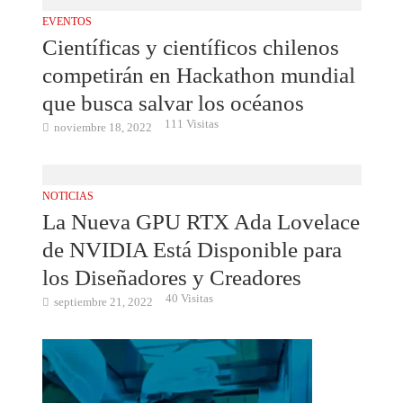
EVENTOS
Científicas y científicos chilenos
competirán en Hackathon mundial
que busca salvar los océanos
111 Visitas
noviembre 18, 2022
NOTICIAS
La Nueva GPU RTX Ada Lovelace
de NVIDIA Está Disponible para
los Diseñadores y Creadores
40 Visitas
septiembre 21, 2022