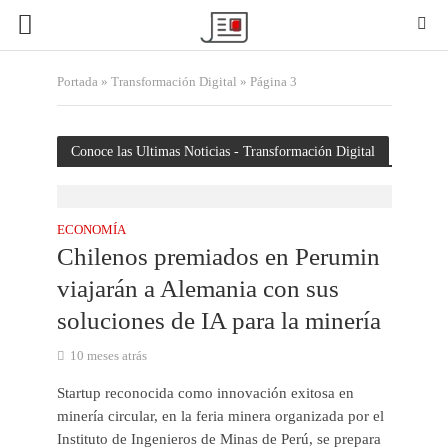
Portada
»
Transformación Digital
»
Página 3
Conoce las Ultimas Noticias - Transformación Digital
ECONOMÍA
Chilenos premiados en Perumin
viajarán a Alemania con sus
soluciones de IA para la minería
10 meses atrás
Startup reconocida como innovación exitosa en
minería circular, en la feria minera organizada por el
Instituto de Ingenieros de Minas de Perú, se prepara