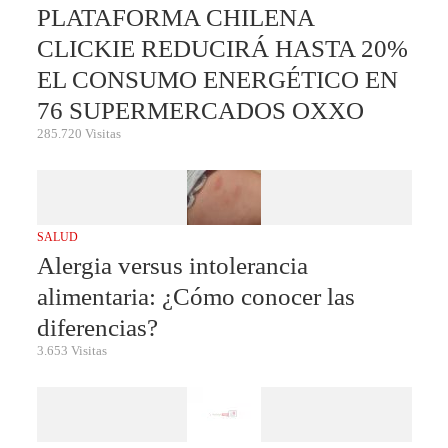
PLATAFORMA CHILENA
CLICKIE REDUCIRÁ HASTA 20%
EL CONSUMO ENERGÉTICO EN
76 SUPERMERCADOS OXXO
285.720 Visitas
SALUD
Alergia versus intolerancia
alimentaria: ¿Cómo conocer las
diferencias?
3.653 Visitas