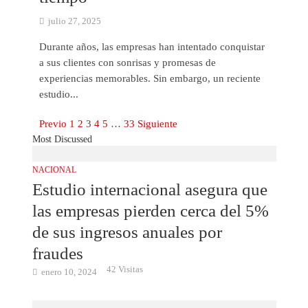
julio 27, 2025
Durante años, las empresas han intentado conquistar
a sus clientes con sonrisas y promesas de
experiencias memorables. Sin embargo, un reciente
estudio...
Previo
1
2
3
4
5
…
33
Siguiente
Most Discussed
NACIONAL
Estudio internacional asegura que
las empresas pierden cerca del 5%
de sus ingresos anuales por
fraudes
42 Visitas
enero 10, 2024