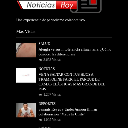
Una experiencia de periodismo colaborativo
Más Vistas
SALUD
Alergia versus intolerancia alimentaria: ¿Cómo
conocer las diferencias?
3.653 Visitas
NOTICIAS
VEN A SALTAR CON TUS HIJOS A
TRAMPOLINE PARK, EL PARQUE DE
CAMAS ELÁSTICAS MÁS GRANDE DEL
PAÍS
1.257 Visitas
DEPORTES
Sammis Reyes y Under Armour firman
colaboración “Made In Chile”
1.095 Visitas