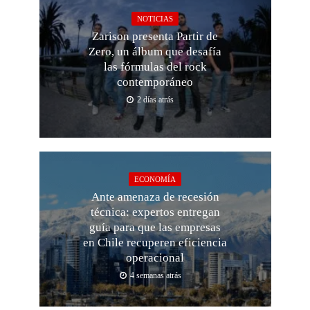
NOTICIAS
Zarison presenta Partir de
Zero, un álbum que desafía
las fórmulas del rock
contemporáneo
2 días atrás
ECONOMÍA
Ante amenaza de recesión
técnica: expertos entregan
guía para que las empresas
en Chile recuperen eficiencia
operacional
4 semanas atrás