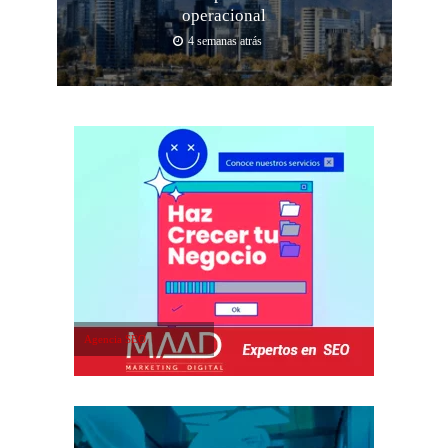
operacional
4 semanas atrás
Agencia SEO