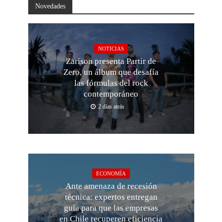
Novedades
NOTICIAS
Zarison presenta Partir de
Zero, un álbum que desafía
las fórmulas del rock
contemporáneo
2 días atrás
ECONOMÍA
Ante amenaza de recesión
técnica: expertos entregan
guía para que las empresas
en Chile recuperen eficiencia