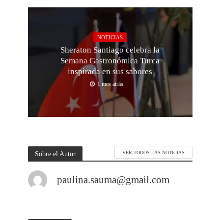
NOTICIAS
Sheraton Santiago celebra la
Semana Gastronómica Turca
inspirada en sus sabores
1 mes atrás
Sobre el Autor
VER TODOS LAS NOTICIAS
paulina.sauma@gmail.com