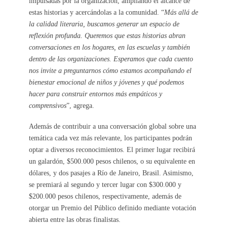
impulsadas por la organización, ampliando el alcance de
estas historias y acercándolas a la comunidad. “
Más allá de
la calidad literaria, buscamos generar un espacio de
reflexión profunda. Queremos que estas historias abran
conversaciones en los hogares, en las escuelas y también
dentro de las organizaciones. Esperamos que cada cuento
nos invite a preguntarnos cómo estamos acompañando el
bienestar emocional de niños y jóvenes y qué podemos
hacer para construir entornos más empáticos y
comprensivos
”, agrega.
Además de contribuir a una conversación global sobre una
temática cada vez más relevante, los participantes podrán
optar a diversos reconocimientos. El primer lugar recibirá
un galardón, $500.000 pesos chilenos, o su equivalente en
dólares, y dos pasajes a Río de Janeiro, Brasil. Asimismo,
se premiará al segundo y tercer lugar con $300.000 y
$200.000 pesos chilenos, respectivamente, además de
otorgar un Premio del Público definido mediante votación
abierta entre las obras finalistas.