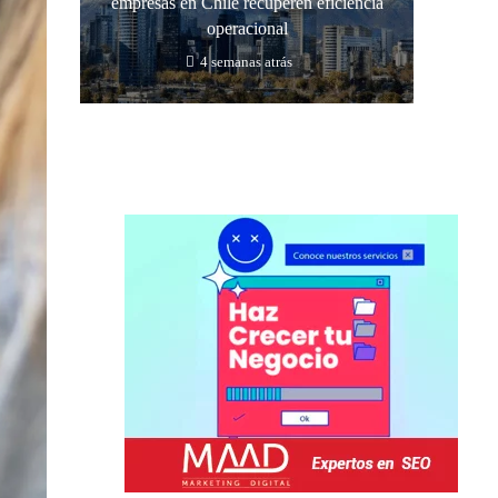
empresas en Chile recuperen eficiencia
operacional
4 semanas atrás