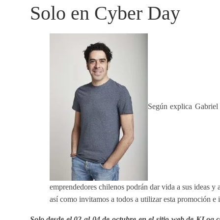
Solo en Cyber Day
Según explica Gabriel
emprendedores chilenos podrán dar vida a sus ideas y a
así como invitamos a todos a utilizar esta promoción e 
Solo desde el 02 al 04 de octubre en el sitio web de KLog.