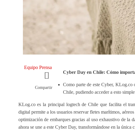
Equipo Prensa
Cyber Day en Chile: Cómo importa
Como parte de este Cyber, KLog.co of
Compartir
Chile, pudiendo acceder a esto simple
KLog.co es la principal logtech de Chile que facilita el tr
digital permite a los usuarios reservar fletes marítimos, aére
optimización de embarques gracias al uso exhaustivo de la dat
ahora se une a este Cyber Day, transformándose en la única c