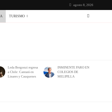
agosto 8, 2026
IA
TURISMO
Leda Bergonzi regresa
INMINENTE PARO EN
a Chile: Cantará en
COLEGIOS DE
Linares y Cauquenes
MELIPILLA