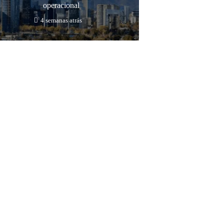
operacional
4 semanas atrás