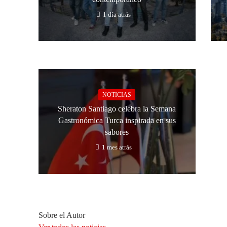
1 día atrás
NOTICIAS
Sheraton Santiago celebra la Semana
Gastronómica Turca inspirada en sus
sabores
1 mes atrás
Sobre el Autor