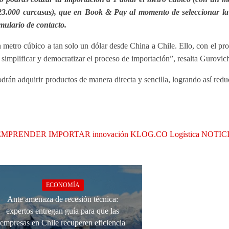
23.000 carcasas), que en Book & Pay al momento de seleccionar la 
rmulario de contacto.
metro cúbico a tan solo un dólar desde China a Chile. Ello, con el pro
 simplificar y democratizar el proceso de importación”, resalta Gurovic
rán adquirir productos de manera directa y sencilla, logrando así reduc
EMPRENDER
IMPORTAR
innovación
KLOG.CO
Logística
NOTIC
ECONOMÍA
Ante amenaza de recesión técnica:
expertos entregan guía para que las
empresas en Chile recuperen eficiencia