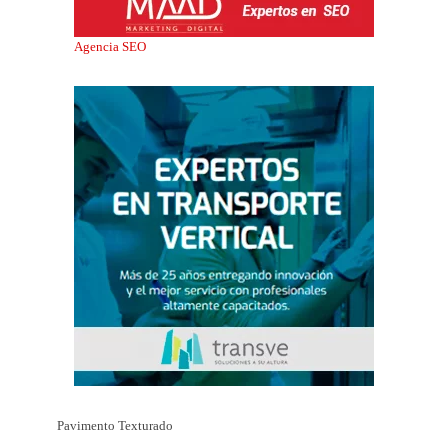
Agencia SEO
Pavimento Texturado