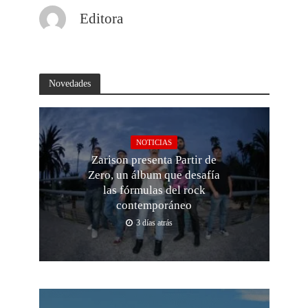
Editora
Novedades
NOTICIAS
Zarison presenta Partir de
Zero, un álbum que desafía
las fórmulas del rock
contemporáneo
3 días atrás