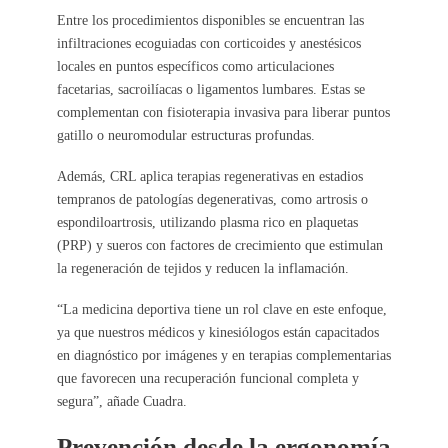
Entre los procedimientos disponibles se encuentran las
infiltraciones ecoguiadas con corticoides y anestésicos
locales en puntos específicos como articulaciones
facetarias, sacroilíacas o ligamentos lumbares. Estas se
complementan con fisioterapia invasiva para liberar puntos
gatillo o neuromodular estructuras profundas.
Además, CRL aplica terapias regenerativas en estadios
tempranos de patologías degenerativas, como artrosis o
espondiloartrosis, utilizando plasma rico en plaquetas
(PRP) y sueros con factores de crecimiento que estimulan
la regeneración de tejidos y reducen la inflamación.
“La medicina deportiva tiene un rol clave en este enfoque,
ya que nuestros médicos y kinesiólogos están capacitados
en diagnóstico por imágenes y en terapias complementarias
que favorecen una recuperación funcional completa y
segura”, añade Cuadra.
Prevención desde la ergonomía