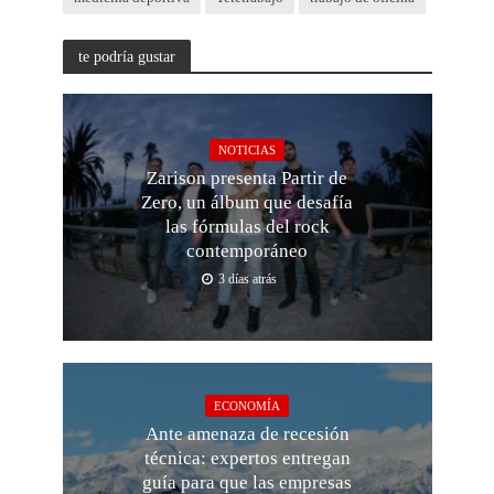
te podría gustar
NOTICIAS
Zarison presenta Partir de
Zero, un álbum que desafía
las fórmulas del rock
contemporáneo
3 días atrás
ECONOMÍA
Ante amenaza de recesión
técnica: expertos entregan
guía para que las empresas