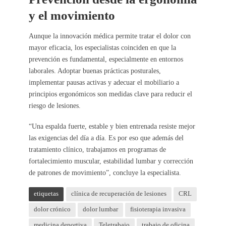
y el movimiento
Aunque la innovación médica permite tratar el dolor con
mayor eficacia, los especialistas coinciden en que la
prevención es fundamental, especialmente en entornos
laborales. Adoptar buenas prácticas posturales,
implementar pausas activas y adecuar el mobiliario a
principios ergonómicos son medidas clave para reducir el
riesgo de lesiones.
“Una espalda fuerte, estable y bien entrenada resiste mejor
las exigencias del día a día. Es por eso que además del
tratamiento clínico, trabajamos en programas de
fortalecimiento muscular, estabilidad lumbar y corrección
de patrones de movimiento”, concluye la especialista.
etiquetas
clínica de recuperación de lesiones
CRL
dolor crónico
dolor lumbar
fisioterapia invasiva
medicina deportiva
Teletrabajo
trabajo de oficina