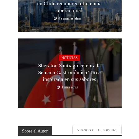
en Chile recuperen eficiencia
operacional
4 semanas atrás
NOTICIAS
Sheraton Santiago celebra la
Semana Gastronómica Turca
inspirada en sus sabores
1 mes atrás
Sobre el Autor
VER TODOS LAS NOTICIAS