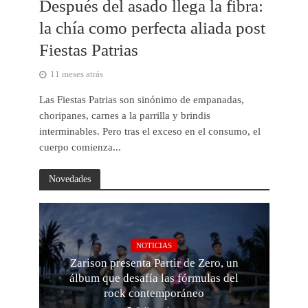
Después del asado llega la fibra:
la chía como perfecta aliada post
Fiestas Patrias
11 meses atrás
Las Fiestas Patrias son sinónimo de empanadas,
choripanes, carnes a la parrilla y brindis
interminables. Pero tras el exceso en el consumo, el
cuerpo comienza...
Novedades
NOTICIAS
Zarison presenta Partir de Zero, un
álbum que desafía las fórmulas del
rock contemporáneo