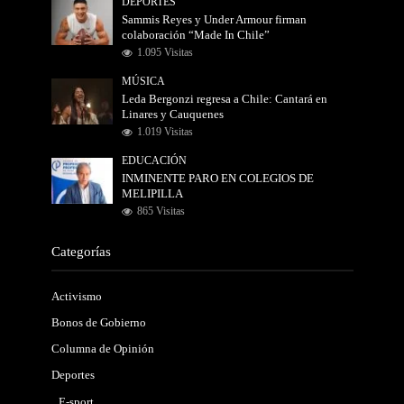
DEPORTES
Sammis Reyes y Under Armour firman
colaboración “Made In Chile”
1.095 Visitas
MÚSICA
Leda Bergonzi regresa a Chile: Cantará en
Linares y Cauquenes
1.019 Visitas
EDUCACIÓN
INMINENTE PARO EN COLEGIOS DE
MELIPILLA
865 Visitas
Categorías
Activismo
Bonos de Gobierno
Columna de Opinión
Deportes
E-sport