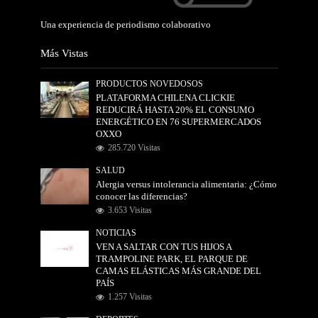
Una experiencia de periodismo colaborativo
Más Vistas
PRODUCTOS NOVEDOSOS
PLATAFORMA CHILENA CLICKIE
REDUCIRÁ HASTA 20% EL CONSUMO
ENERGÉTICO EN 76 SUPERMERCADOS
OXXO
285.720 Visitas
SALUD
Alergia versus intolerancia alimentaria: ¿Cómo
conocer las diferencias?
3.653 Visitas
NOTICIAS
VEN A SALTAR CON TUS HIJOS A
TRAMPOLINE PARK, EL PARQUE DE
CAMAS ELÁSTICAS MÁS GRANDE DEL
PAÍS
1.257 Visitas