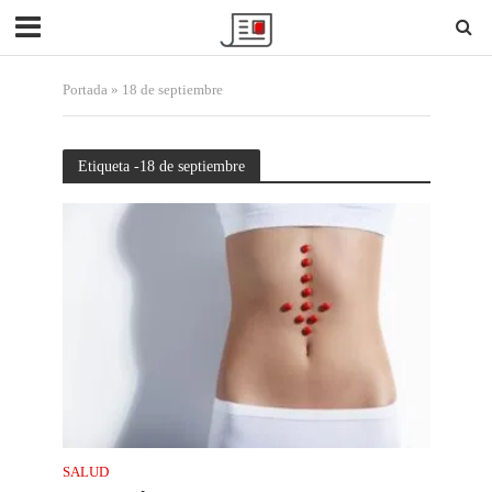
Portada
»
18 de septiembre
Etiqueta -18 de septiembre
SALUD