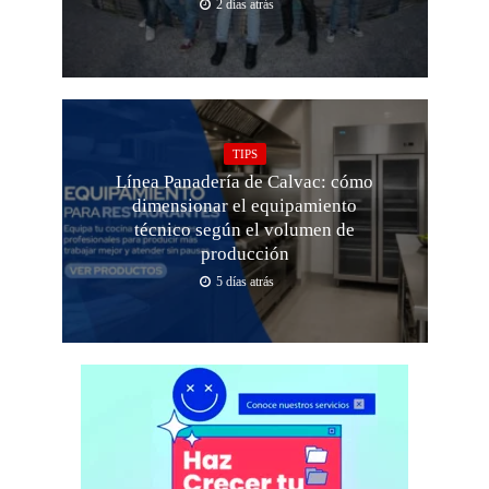
2 días atrás
TIPS
Línea Panadería de Calvac: cómo
dimensionar el equipamiento
técnico según el volumen de
producción
5 días atrás