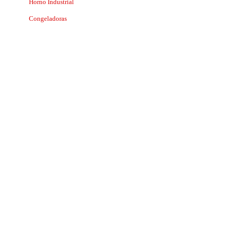
Horno Industrial
Congeladoras