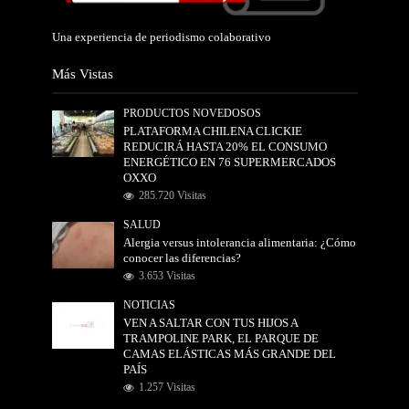
Una experiencia de periodismo colaborativo
Más Vistas
PRODUCTOS NOVEDOSOS
PLATAFORMA CHILENA CLICKIE
REDUCIRÁ HASTA 20% EL CONSUMO
ENERGÉTICO EN 76 SUPERMERCADOS
OXXO
285.720 Visitas
SALUD
Alergia versus intolerancia alimentaria: ¿Cómo
conocer las diferencias?
3.653 Visitas
NOTICIAS
VEN A SALTAR CON TUS HIJOS A
TRAMPOLINE PARK, EL PARQUE DE
CAMAS ELÁSTICAS MÁS GRANDE DEL
PAÍS
1.257 Visitas