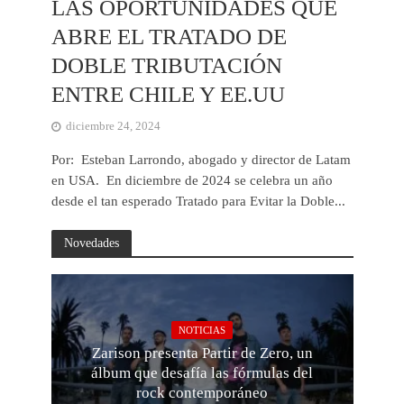
LAS OPORTUNIDADES QUE
ABRE EL TRATADO DE
DOBLE TRIBUTACIÓN
ENTRE CHILE Y EE.UU
diciembre 24, 2024
Por: Esteban Larrondo, abogado y director de Latam
en USA. En diciembre de 2024 se celebra un año
desde el tan esperado Tratado para Evitar la Doble...
Novedades
NOTICIAS
Zarison presenta Partir de Zero, un
álbum que desafía las fórmulas del
rock contemporáneo