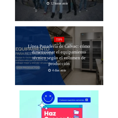
12 horas atrás
TIPS
Línea Panadería de Calvac: cómo
dimensionar el equipamiento
técnico según el volumen de
producción
4 días atrás