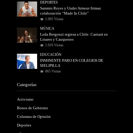
DEPORTES
Sammis Reyes y Under Armour firman
colaboración “Made In Chile”
1.095 Visitas
MÚSICA
Leda Bergonzi regresa a Chile: Cantará en
Linares y Cauquenes
1.019 Visitas
EDUCACIÓN
INMINENTE PARO EN COLEGIOS DE
MELIPILLA
865 Visitas
Categorías
Activismo
Bonos de Gobierno
Columna de Opinión
Deportes