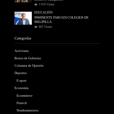
1.019 Visitas
EDUCACIÓN
INMINENTE PARO EN COLEGIOS DE
MELIPILLA
865 Visitas
Categorías
Activismo
Bonos de Gobierno
Columna de Opinión
Deportes
E-sport
Economía
Ecommerce
Fintech
Nombramientos