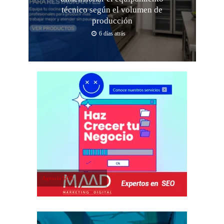
técnico según el volumen de
producción
6 días atrás
Agencia SEO