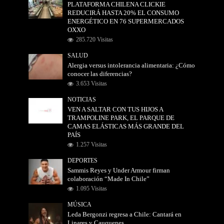
PLATAFORMA CHILENA CLICKIE
REDUCIRÁ HASTA 20% EL CONSUMO
ENERGÉTICO EN 76 SUPERMERCADOS
OXXO
285.720 Visitas
SALUD
Alergia versus intolerancia alimentaria: ¿Cómo
conocer las diferencias?
3.653 Visitas
NOTICIAS
VEN A SALTAR CON TUS HIJOS A
TRAMPOLINE PARK, EL PARQUE DE
CAMAS ELÁSTICAS MÁS GRANDE DEL
PAÍS
1.257 Visitas
DEPORTES
Sammis Reyes y Under Armour firman
colaboración “Made In Chile”
1.095 Visitas
MÚSICA
Leda Bergonzi regresa a Chile: Cantará en
Linares y Cauquenes