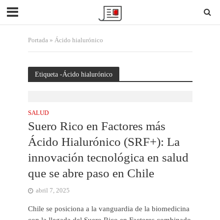
Portada
»
Ácido hialurónico
Etiqueta -Ácido hialurónico
SALUD
Suero Rico en Factores más
Ácido Hialurónico (SRF+): La
innovación tecnológica en salud
que se abre paso en Chile
abril 7, 2025
Chile se posiciona a la vanguardia de la biomedicina