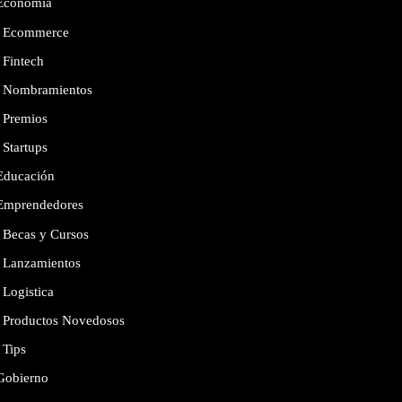
Economía
Ecommerce
Fintech
Nombramientos
Premios
Startups
Educación
Emprendedores
Becas y Cursos
Lanzamientos
Logistica
Productos Novedosos
Tips
Gobierno