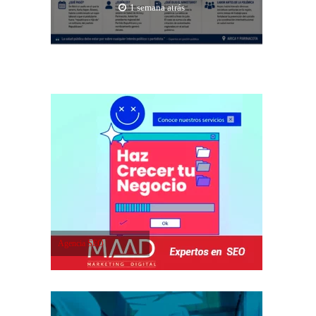
1 semana atrás
Agencia SEO