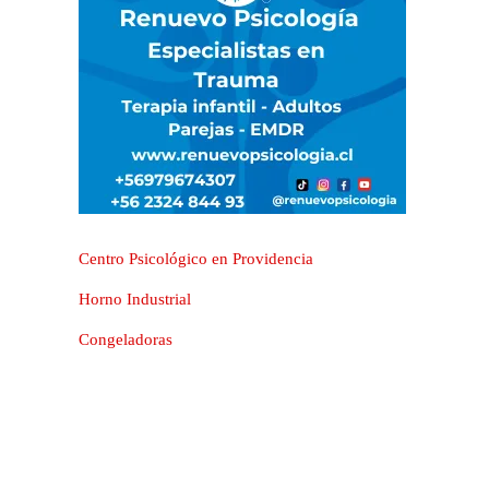
Centro Psicológico en Providencia
Horno Industrial
Congeladoras