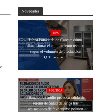
Novedades
TIPS
Línea Panadería de Calvac: cómo
dimensionar el equipamiento técnico
según el volumen de producción
3 días atrás
ue
POLITICA
Filtración de audio provoca salida de
seremi de Salud de Arica tras
acusaciones de favoritismo político