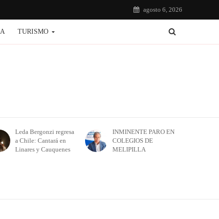
agosto 6, 2026
IA
TURISMO
Leda Bergonzi regresa
INMINENTE PARO EN
a Chile: Cantará en
COLEGIOS DE
Linares y Cauquenes
MELIPILLA