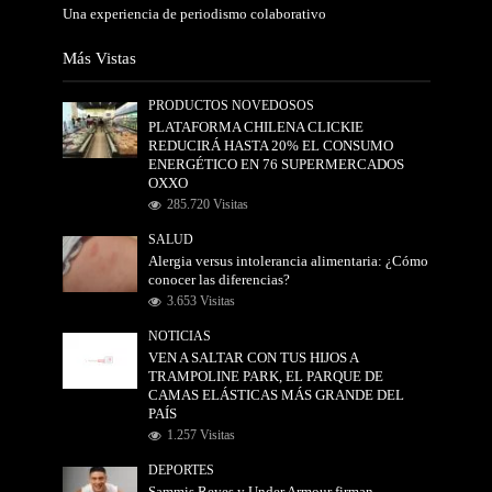
Una experiencia de periodismo colaborativo
Más Vistas
PRODUCTOS NOVEDOSOS
PLATAFORMA CHILENA CLICKIE
REDUCIRÁ HASTA 20% EL CONSUMO
ENERGÉTICO EN 76 SUPERMERCADOS
OXXO
285.720 Visitas
SALUD
Alergia versus intolerancia alimentaria: ¿Cómo
conocer las diferencias?
3.653 Visitas
NOTICIAS
VEN A SALTAR CON TUS HIJOS A
TRAMPOLINE PARK, EL PARQUE DE
CAMAS ELÁSTICAS MÁS GRANDE DEL
PAÍS
1.257 Visitas
DEPORTES