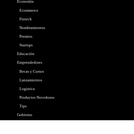
Economía
Ecommerce
Fintech
Nombramientos
Premios
Startups
Educación
Emprendedores
Becas y Cursos
Lanzamientos
Logistica
Productos Novedosos
Tips
Gobierno
Internacional
Marketing