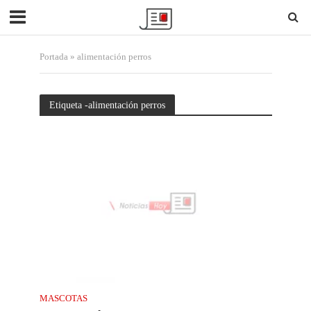
Portada
»
alimentación perros
Etiqueta -alimentación perros
MASCOTAS