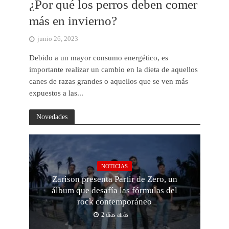
¿Por qué los perros deben comer
más en invierno?
junio 26, 2023
Debido a un mayor consumo energético, es
importante realizar un cambio en la dieta de aquellos
canes de razas grandes o aquellos que se ven más
expuestos a las...
Novedades
NOTICIAS
Zarison presenta Partir de Zero, un
álbum que desafía las fórmulas del
rock contemporáneo
2 días atrás