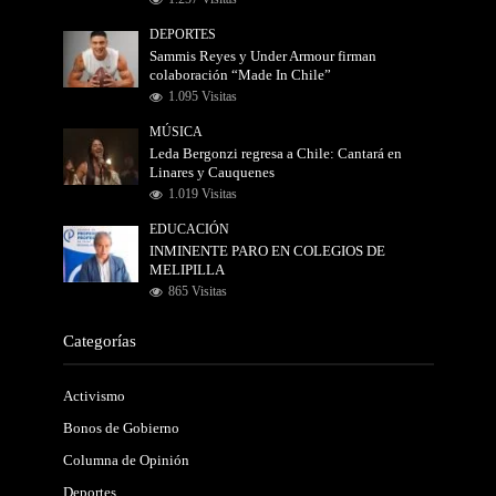
DEPORTES
Sammis Reyes y Under Armour firman
colaboración “Made In Chile”
1.095 Visitas
MÚSICA
Leda Bergonzi regresa a Chile: Cantará en
Linares y Cauquenes
1.019 Visitas
EDUCACIÓN
INMINENTE PARO EN COLEGIOS DE
MELIPILLA
865 Visitas
Categorías
Activismo
Bonos de Gobierno
Columna de Opinión
Deportes