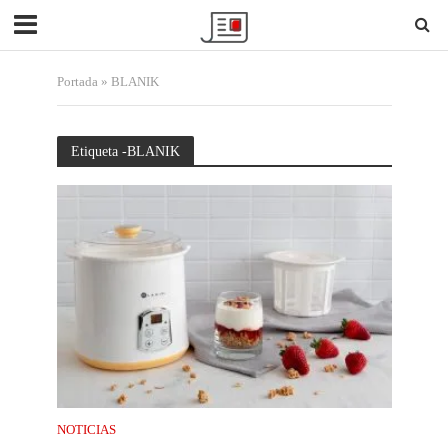
Portada
»
BLANIK
Etiqueta -BLANIK
NOTICIAS