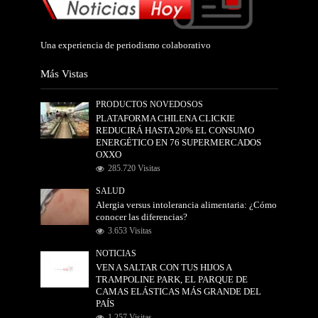
Una experiencia de periodismo colaborativo
Más Vistas
PRODUCTOS NOVEDOSOS
PLATAFORMA CHILENA CLICKIE
REDUCIRÁ HASTA 20% EL CONSUMO
ENERGÉTICO EN 76 SUPERMERCADOS
OXXO
285.720 Visitas
SALUD
Alergia versus intolerancia alimentaria: ¿Cómo
conocer las diferencias?
3.653 Visitas
NOTICIAS
VEN A SALTAR CON TUS HIJOS A
TRAMPOLINE PARK, EL PARQUE DE
CAMAS ELÁSTICAS MÁS GRANDE DEL
PAÍS
1.257 Visitas