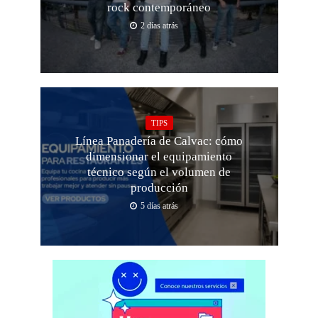
rock contemporáneo
2 días atrás
TIPS
Línea Panadería de Calvac: cómo
dimensionar el equipamiento
técnico según el volumen de
producción
5 días atrás