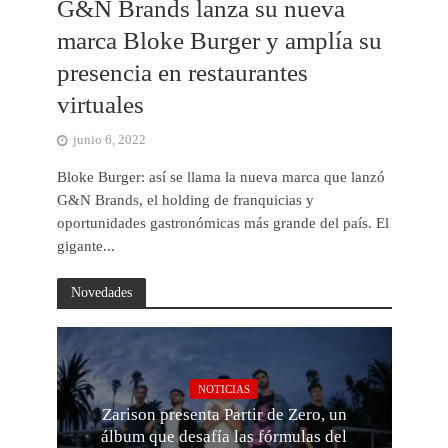
G&N Brands lanza su nueva
marca Bloke Burger y amplía su
presencia en restaurantes
virtuales
junio 6, 2022
Bloke Burger: así se llama la nueva marca que lanzó
G&N Brands, el holding de franquicias y
oportunidades gastronómicas más grande del país. El
gigante...
Novedades
NOTICIAS
Zarison presenta Partir de Zero, un
álbum que desafía las fórmulas del