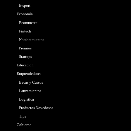
E-sport
Economía
Ecommerce
Fintech
Nombramientos
Premios
Startups
Educación
Emprendedores
Becas y Cursos
Lanzamientos
Logistica
Productos Novedosos
Tips
Gobierno