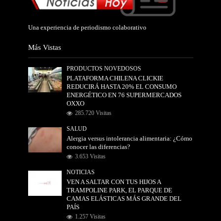
Una experiencia de periodismo colaborativo
Más Vistas
PRODUCTOS NOVEDOSOS
PLATAFORMA CHILENA CLICKIE
REDUCIRÁ HASTA 20% EL CONSUMO
ENERGÉTICO EN 76 SUPERMERCADOS
OXXO
285.720 Visitas
SALUD
Alergia versus intolerancia alimentaria: ¿Cómo
conocer las diferencias?
3.653 Visitas
NOTICIAS
VEN A SALTAR CON TUS HIJOS A
TRAMPOLINE PARK, EL PARQUE DE
CAMAS ELÁSTICAS MÁS GRANDE DEL
PAÍS
1.257 Visitas