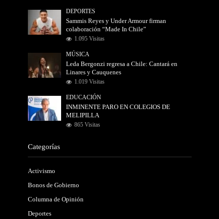
DEPORTES
Sammis Reyes y Under Armour firman
colaboración “Made In Chile”
1.095 Visitas
MÚSICA
Leda Bergonzi regresa a Chile: Cantará en
Linares y Cauquenes
1.019 Visitas
EDUCACIÓN
INMINENTE PARO EN COLEGIOS DE
MELIPILLA
865 Visitas
Categorías
Activismo
Bonos de Gobierno
Columna de Opinión
Deportes