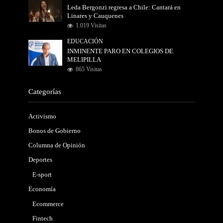
Leda Bergonzi regresa a Chile: Cantará en
Linares y Cauquenes
1.019 Visitas
EDUCACIÓN
INMINENTE PARO EN COLEGIOS DE
MELIPILLA
865 Visitas
Categorías
Activismo
Bonos de Gobierno
Columna de Opinión
Deportes
E-sport
Economía
Ecommerce
Fintech