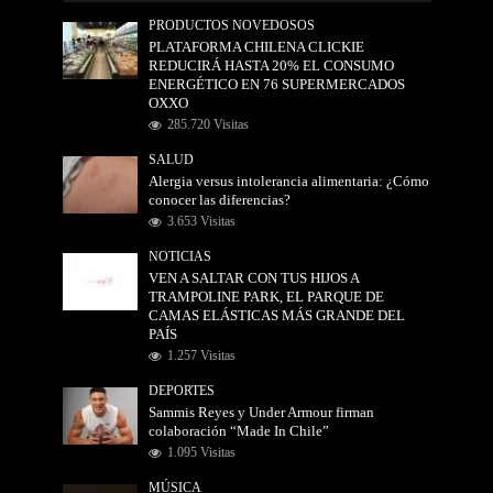
PRODUCTOS NOVEDOSOS
PLATAFORMA CHILENA CLICKIE
REDUCIRÁ HASTA 20% EL CONSUMO
ENERGÉTICO EN 76 SUPERMERCADOS
OXXO
285.720 Visitas
SALUD
Alergia versus intolerancia alimentaria: ¿Cómo
conocer las diferencias?
3.653 Visitas
NOTICIAS
VEN A SALTAR CON TUS HIJOS A
TRAMPOLINE PARK, EL PARQUE DE
CAMAS ELÁSTICAS MÁS GRANDE DEL
PAÍS
1.257 Visitas
DEPORTES
Sammis Reyes y Under Armour firman
colaboración “Made In Chile”
1.095 Visitas
MÚSICA