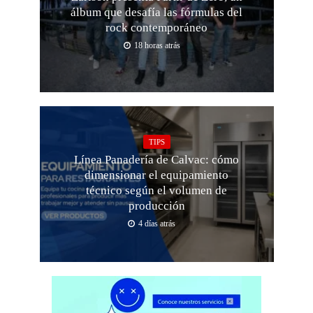
álbum que desafía las fórmulas del
rock contemporáneo
18 horas atrás
TIPS
Línea Panadería de Calvac: cómo
dimensionar el equipamiento
técnico según el volumen de
producción
4 días atrás