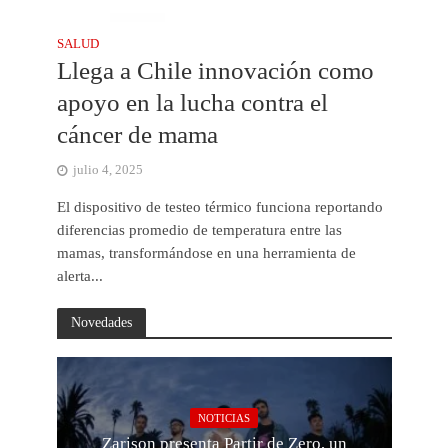
SALUD
Llega a Chile innovación como
apoyo en la lucha contra el
cáncer de mama
julio 4, 2025
El dispositivo de testeo térmico funciona reportando
diferencias promedio de temperatura entre las
mamas, transformándose en una herramienta de
alerta...
Novedades
NOTICIAS
Zarison presenta Partir de Zero, un