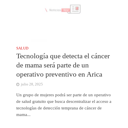
SALUD
Tecnología que detecta el cáncer
de mama será parte de un
operativo preventivo en Arica
julio 28, 2025
Un grupo de mujeres podrá ser parte de un operativo
de salud gratuito que busca descentralizar el acceso a
tecnologías de detección temprana de cáncer de
mama...