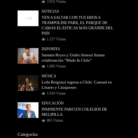
3.652 Visitas
NOTICIAS
VEN A SALTAR CON TUS HIJOS A
TRAMPOLINE PARK, EL PARQUE DE
CAMAS ELÁSTICAS MÁS GRANDE DEL
PAÍS
1.257 Visitas
DEPORTES
Sammis Reyes y Under Armour firman
colaboración “Made In Chile”
1.095 Visitas
MÚSICA
Leda Bergonzi regresa a Chile: Cantará en
Linares y Cauquenes
1.019 Visitas
EDUCACIÓN
INMINENTE PARO EN COLEGIOS DE
MELIPILLA
865 Visitas
Categorías