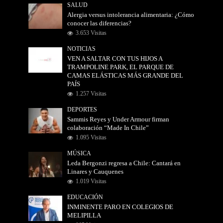
SALUD
Alergia versus intolerancia alimentaria: ¿Cómo
conocer las diferencias?
3.653 Visitas
NOTICIAS
VEN A SALTAR CON TUS HIJOS A
TRAMPOLINE PARK, EL PARQUE DE
CAMAS ELÁSTICAS MÁS GRANDE DEL
PAÍS
1.257 Visitas
DEPORTES
Sammis Reyes y Under Armour firman
colaboración “Made In Chile”
1.095 Visitas
MÚSICA
Leda Bergonzi regresa a Chile: Cantará en
Linares y Cauquenes
1.019 Visitas
EDUCACIÓN
INMINENTE PARO EN COLEGIOS DE
MELIPILLA