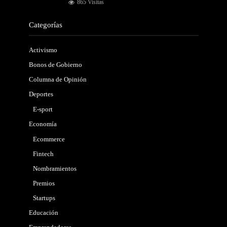
865 Visitas
Categorías
Activismo
Bonos de Gobierno
Columna de Opinión
Deportes
E-sport
Economía
Ecommerce
Fintech
Nombramientos
Premios
Startups
Educación