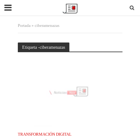
Portada
»
ciberamenazas
Etiqueta -ciberamenazas
TRANSFORMACIÓN DIGITAL