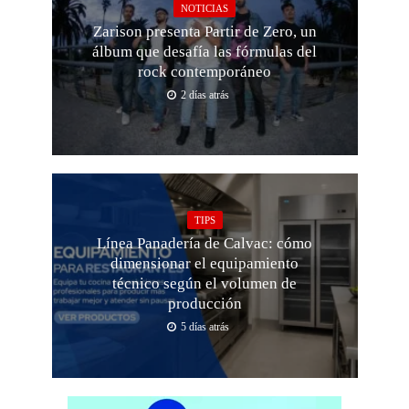
NOTICIAS
Zarison presenta Partir de Zero, un
álbum que desafía las fórmulas del
rock contemporáneo
2 días atrás
TIPS
Línea Panadería de Calvac: cómo
dimensionar el equipamiento
técnico según el volumen de
producción
5 días atrás