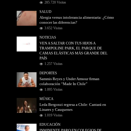
285.720 Visitas
SALUD
Alergia versus intolerancia alimentaria: ¿Cómo
conocer las diferencias?
3.652 Visitas
NOTICIAS
VEN A SALTAR CON TUS HIJOS A
TRAMPOLINE PARK, EL PARQUE DE
CAMAS ELÁSTICAS MÁS GRANDE DEL
PAÍS
1.257 Visitas
DEPORTES
Sammis Reyes y Under Armour firman
colaboración “Made In Chile”
1.095 Visitas
MÚSICA
Leda Bergonzi regresa a Chile: Cantará en
Linares y Cauquenes
1.019 Visitas
EDUCACIÓN
INMINENTE PARO EN COLEGIOS DE