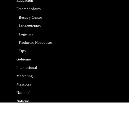
Educación
Emprendedores
Becas y Cursos
Lanzamientos
Logistica
Productos Novedosos
Tips
Gobierno
Internacional
Marketing
Mascotas
Nacional
Noticias
Policial
Politica
Propiedades