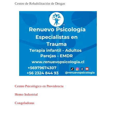
Centro de Rehabilitación de Drogas
Centro Psicológico en Providencia
Horno Industrial
Congeladoras