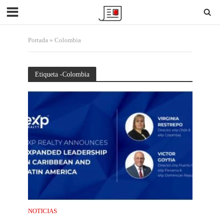
Portada
»
Colombia
Etiqueta -Colombia
NOTICIAS