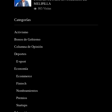
MELIPILLA
865 Visitas
Categorías
Activismo
Bonos de Gobierno
Columna de Opinión
Deportes
E-sport
Economía
Ecommerce
Fintech
Nombramientos
Premios
Startups