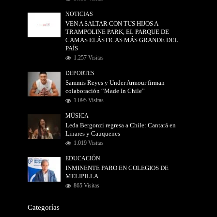
NOTICIAS
VEN A SALTAR CON TUS HIJOS A
TRAMPOLINE PARK, EL PARQUE DE
CAMAS ELÁSTICAS MÁS GRANDE DEL
PAÍS
1.257 Visitas
DEPORTES
Sammis Reyes y Under Armour firman
colaboración “Made In Chile”
1.095 Visitas
MÚSICA
Leda Bergonzi regresa a Chile: Cantará en
Linares y Cauquenes
1.019 Visitas
EDUCACIÓN
INMINENTE PARO EN COLEGIOS DE
MELIPILLA
865 Visitas
Categorías