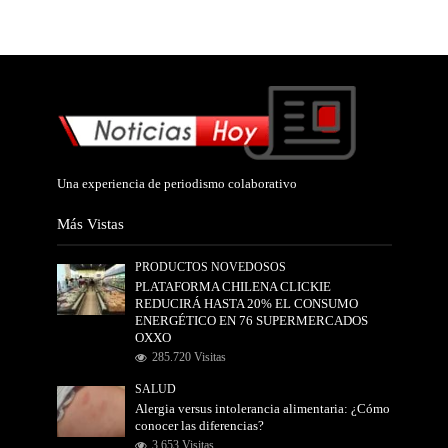
Una experiencia de periodismo colaborativo
Más Vistas
PRODUCTOS NOVEDOSOS
PLATAFORMA CHILENA CLICKIE
REDUCIRÁ HASTA 20% EL CONSUMO
ENERGÉTICO EN 76 SUPERMERCADOS
OXXO
285.720 Visitas
SALUD
Alergia versus intolerancia alimentaria: ¿Cómo
conocer las diferencias?
3.653 Visitas