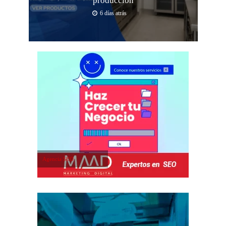
producción
6 días atrás
Agencia SEO