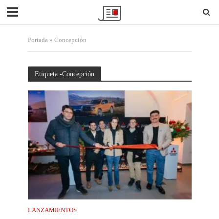
Portada
»
Concepción
Etiqueta -Concepción
LANZAMIENTOS