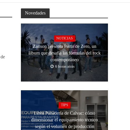
Novedades
NOTICIAS
Zarison presenta Partir de Zero, un
álbum que desafía las fórmulas del rock
 de
contemporáneo
6 horas atrás
TIPS
Línea Panadería de Calvac: cómo
dimensionar el equipamiento técnico
según el volumen de producción