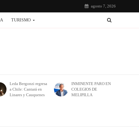
agosto 7, 2026
IA
TURISMO
Leda Bergonzi regresa
INMINENTE PARO EN
a Chile: Cantará en
COLEGIOS DE
Linares y Cauquenes
MELIPILLA