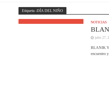
Etiqueta -DÍA DEL NIÑO
NOTICIAS
BLAN
julio 27, 
BLANIK Y 
encuentro y 