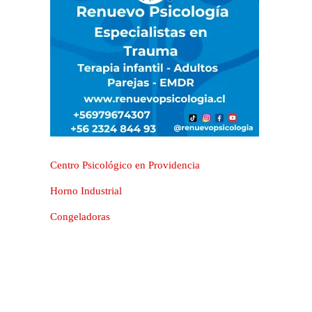
Centro Psicológico en Providencia
Horno Industrial
Congeladoras