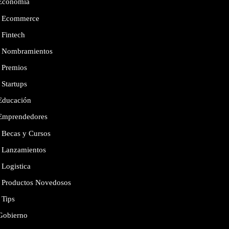
Economía
Ecommerce
Fintech
Nombramientos
Premios
Startups
Educación
Emprendedores
Becas y Cursos
Lanzamientos
Logistica
Productos Novedosos
Tips
Gobierno