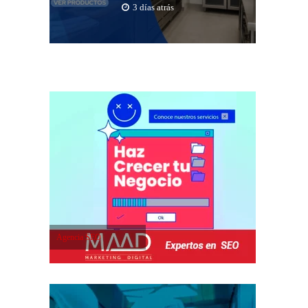
3 días atrás
Agencia SEO