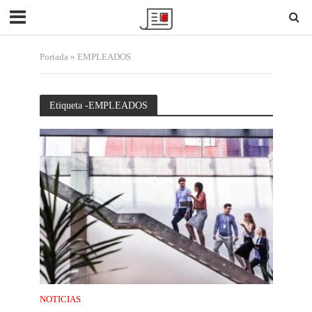
Portada
»
EMPLEADOS
Etiqueta -EMPLEADOS
NOTICIAS