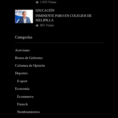
1.019 Visitas
EDUCACIÓN
INMINENTE PARO EN COLEGIOS DE
MELIPILLA
865 Visitas
Categorías
Activismo
Bonos de Gobierno
Columna de Opinión
Deportes
E-sport
Economía
Ecommerce
Fintech
Nombramientos