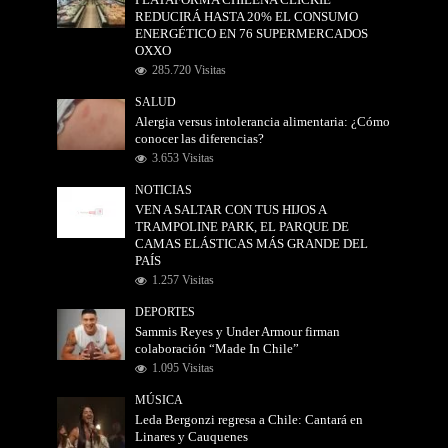
PLATAFORMA CHILENA CLICKIE
REDUCIRÁ HASTA 20% EL CONSUMO
ENERGÉTICO EN 76 SUPERMERCADOS
OXXO
285.720 Visitas
SALUD
Alergia versus intolerancia alimentaria: ¿Cómo
conocer las diferencias?
3.653 Visitas
NOTICIAS
VEN A SALTAR CON TUS HIJOS A
TRAMPOLINE PARK, EL PARQUE DE
CAMAS ELÁSTICAS MÁS GRANDE DEL
PAÍS
1.257 Visitas
DEPORTES
Sammis Reyes y Under Armour firman
colaboración “Made In Chile”
1.095 Visitas
MÚSICA
Leda Bergonzi regresa a Chile: Cantará en
Linares y Cauquenes