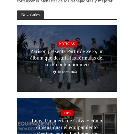
fortalecer el bienestar de los trabajadores y mejorar...
Novedades
NOTICIAS
Zarison presenta Partir de Zero, un
álbum que desafía las fórmulas del
rock contemporáneo
16 horas atrás
TIPS
Línea Panadería de Calvac: cómo
dimensionar el equipamiento
técnico según el volumen de