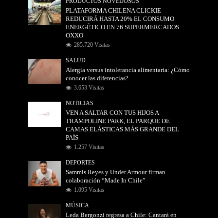
PRODUCTOS NOVEDOSOS
PLATAFORMA CHILENA CLICKIE
REDUCIRÁ HASTA 20% EL CONSUMO
ENERGÉTICO EN 76 SUPERMERCADOS
OXXO
285.720 Visitas
SALUD
Alergia versus intolerancia alimentaria: ¿Cómo
conocer las diferencias?
3.653 Visitas
NOTICIAS
VEN A SALTAR CON TUS HIJOS A
TRAMPOLINE PARK, EL PARQUE DE
CAMAS ELÁSTICAS MÁS GRANDE DEL
PAÍS
1.257 Visitas
DEPORTES
Sammis Reyes y Under Armour firman
colaboración “Made In Chile”
1.095 Visitas
MÚSICA
Leda Bergonzi regresa a Chile: Cantará en