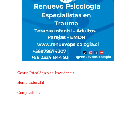
Centro Psicológico en Providencia
Horno Industrial
Congeladoras