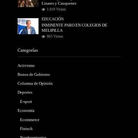
Linares y Cauquenes
1.019 Visitas
EDUCACIÓN
INMINENTE PARO EN COLEGIOS DE
MELIPILLA
865 Visitas
Categorías
Activismo
Bonos de Gobierno
Columna de Opinión
Deportes
E-sport
Economía
Ecommerce
Fintech
Nombramientos