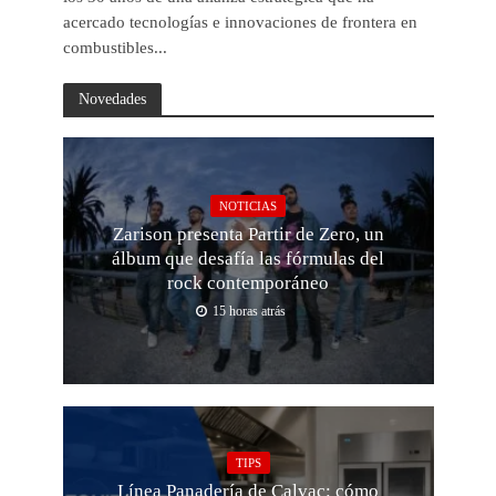
acercado tecnologías e innovaciones de frontera en
combustibles...
Novedades
NOTICIAS
Zarison presenta Partir de Zero, un
álbum que desafía las fórmulas del
rock contemporáneo
15 horas atrás
TIPS
Línea Panadería de Calvac: cómo