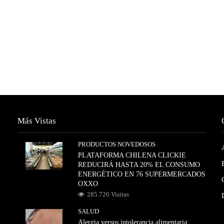
Más Vistas
PRODUCTOS NOVEDOSOS
PLATAFORMA CHILENA CLICKIE
REDUCIRÁ HASTA 20% EL CONSUMO
ENERGÉTICO EN 76 SUPERMERCADOS
OXXO
285.720 Visitas
SALUD
Alergia versus intolerancia alimentaria: