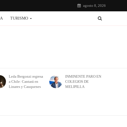
agosto 8, 2026
IA
TURISMO
Leda Bergonzi regresa
INMINENTE PARO EN
a Chile: Cantará en
COLEGIOS DE
Linares y Cauquenes
MELIPILLA