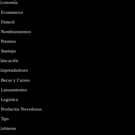
Economía
Ecommerce
Fintech
Nombramientos
Premios
Startups
Educación
Emprendedores
Becas y Cursos
Lanzamientos
Logistica
Productos Novedosos
Tips
Gobierno