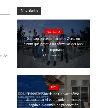
Novedades
NOTICIAS
Zarison presenta Partir de Zero, un
álbum que desafía las fórmulas del rock
contemporáneo
1 día atrás
ro de
TIPS
Línea Panadería de Calvac: cómo
dimensionar el equipamiento técnico
según el volumen de producción