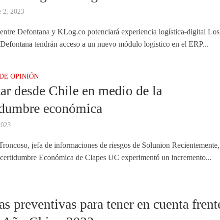
 2, 2023
 entre Defontana y KLog.co potenciará experiencia logística-digital Los
 Defontana tendrán acceso a un nuevo módulo logístico en el ERP...
DE OPINIÓN
ar desde Chile en medio de la
idumbre económica
2023
Troncoso, jefa de informaciones de riesgos de Solunion Recientemente,
ncertidumbre Económica de Clapes UC experimentó un incremento...
A
s preventivas para tener en cuenta frent