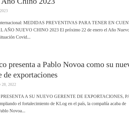
 Año Chino 2023
 2023
 Internacional: MEDIDAS PREVENTIVAS PARA TENER EN CUE
 AÑO NUEVO CHINO 2023 El próximo 22 de enero el Año Nuev
ituación Covid...
o presenta a Pablo Novoa como su nue
e de exportaciones
 28, 2022
 PRESENTA A SU NUEVO GERENTE DE EXPORTACIONES, 
iando el fortalecimiento de KLog en el país, la compañía acaba de
Pablo Novoa...