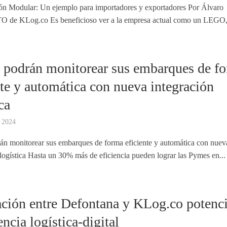
ión Modular: Un ejemplo para importadores y exportadores Por Álvaro
O de KLog.co Es beneficioso ver a la empresa actual como un LEGO, 
podrán monitorear sus embarques de f
nte y automática con nueva integración
ca
 2024
n monitorear sus embarques de forma eficiente y automática con nuev
 logística Hasta un 30% más de eficiencia pueden lograr las Pymes en...
ación entre Defontana y KLog.co potenc
ncia logística-digital