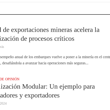
A
 de exportaciones mineras acelera la
zación de procesos críticos
rás
esempeño anual de los embarques vuelve a poner a la minería en el cent
, desafiándola a avanzar hacia operaciones más seguras...
DE OPINIÓN
lización Modular: Un ejemplo para
adores y exportadores
 2024