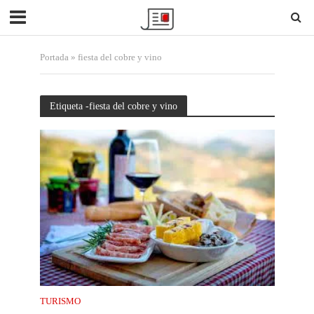
Portada
»
fiesta del cobre y vino
Etiqueta -fiesta del cobre y vino
TURISMO