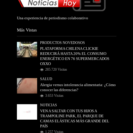
Una experiencia de periodismo colaborativo
Más Vistas
PRODUCTOS NOVEDOSOS
PLATAFORMA CHILENA CLICKIE
REDUCIRÁ HASTA 20% EL CONSUMO
ENERGÉTICO EN 76 SUPERMERCADOS
OXXO
285.720 Visitas
SALUD
Alergia versus intolerancia alimentaria: ¿Cómo
conocer las diferencias?
3.653 Visitas
NOTICIAS
VEN A SALTAR CON TUS HIJOS A
TRAMPOLINE PARK, EL PARQUE DE
CAMAS ELÁSTICAS MÁS GRANDE DEL
PAÍS
1.257 Visitas