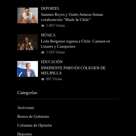
DEPORTES
Sammis Reyes y Under Armour firman
colaboración “Made In Chile”
1.095 Visitas
MÚSICA
Leda Bergonzi regresa a Chile: Cantará en
Linares y Cauquenes
1.019 Visitas
EDUCACIÓN
INMINENTE PARO EN COLEGIOS DE
MELIPILLA
865 Visitas
Categorías
Activismo
Bonos de Gobierno
Columna de Opinión
Deportes