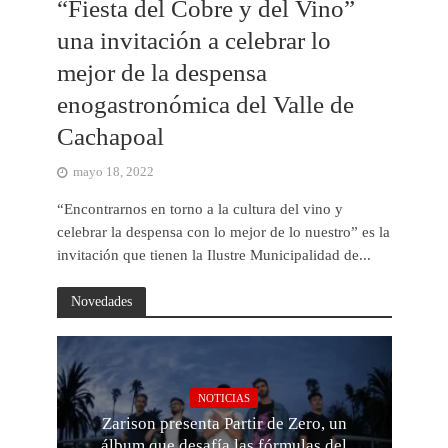
“Fiesta del Cobre y del Vino”
una invitación a celebrar lo
mejor de la despensa
enogastronómica del Valle de
Cachapoal
mayo 18, 2022
“Encontrarnos en torno a la cultura del vino y
celebrar la despensa con lo mejor de lo nuestro” es la
invitación que tienen la Ilustre Municipalidad de...
Novedades
NOTICIAS
Zarison presenta Partir de Zero, un
álbum que desafía las fórmulas del