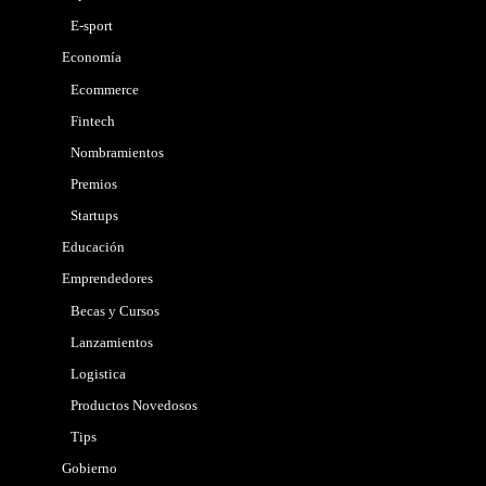
E-sport
Economía
Ecommerce
Fintech
Nombramientos
Premios
Startups
Educación
Emprendedores
Becas y Cursos
Lanzamientos
Logistica
Productos Novedosos
Tips
Gobierno