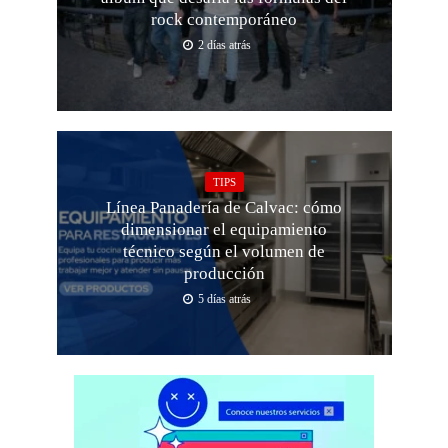
rock contemporáneo
2 días atrás
TIPS
Línea Panadería de Calvac: cómo
dimensionar el equipamiento
técnico según el volumen de
producción
5 días atrás