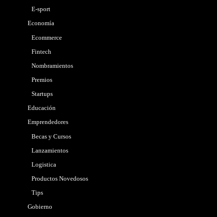
E-sport
Economía
Ecommerce
Fintech
Nombramientos
Premios
Startups
Educación
Emprendedores
Becas y Cursos
Lanzamientos
Logistica
Productos Novedosos
Tips
Gobierno