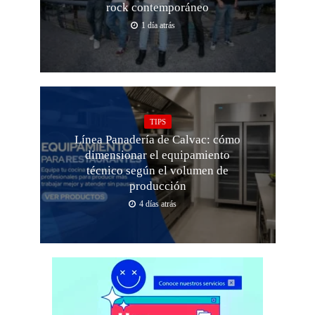
rock contemporáneo
1 día atrás
TIPS
Línea Panadería de Calvac: cómo
dimensionar el equipamiento
técnico según el volumen de
producción
4 días atrás