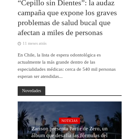
“Cepillo sin Dientes”: la audaz
campaña que expone los graves
problemas de salud bucal que
afectan a miles de personas
11 meses atrás
En Chile, la lista de espera odontológica es
actualmente la más grande dentro de las
especialidades médicas: cerca de 540 mil personas
esperan ser atendidas...
Novedades
NOTICIAS
Zarison presenta Partir de Zero, un
álbum que desafía las fórmulas del