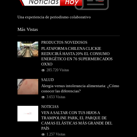
Una experiencia de periodismo colaborativo
Más Vistas
PRODUCTOS NOVEDOSOS
PLATAFORMA CHILENA CLICKIE
REDUCIRÁ HASTA 20% EL CONSUMO
ENERGÉTICO EN 76 SUPERMERCADOS
OXXO
285.720 Visitas
SALUD
Alergia versus intolerancia alimentaria: ¿Cómo
conocer las diferencias?
3.653 Visitas
NOTICIAS
VEN A SALTAR CON TUS HIJOS A
TRAMPOLINE PARK, EL PARQUE DE
CAMAS ELÁSTICAS MÁS GRANDE DEL
PAÍS
1.257 Visitas