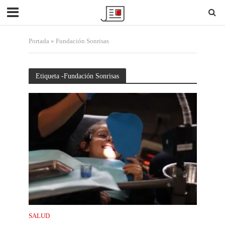
Portada
»
Fundación Sonrisas
Etiqueta -Fundación Sonrisas
SALUD