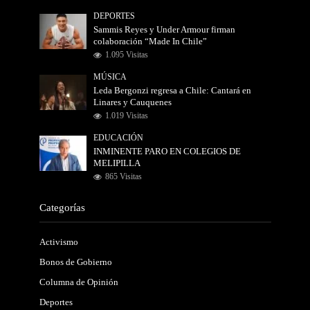
DEPORTES
Sammis Reyes y Under Armour firman
colaboración “Made In Chile”
1.095 Visitas
MÚSICA
Leda Bergonzi regresa a Chile: Cantará en
Linares y Cauquenes
1.019 Visitas
EDUCACIÓN
INMINENTE PARO EN COLEGIOS DE
MELIPILLA
865 Visitas
Categorías
Activismo
Bonos de Gobierno
Columna de Opinión
Deportes