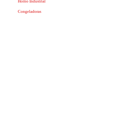
Horno Industrial
Congeladoras