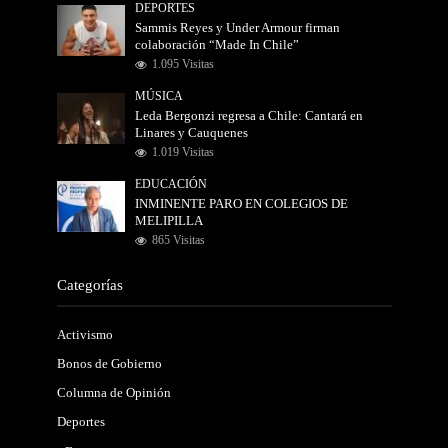
DEPORTES
Sammis Reyes y Under Armour firman
colaboración “Made In Chile”
1.095 Visitas
MÚSICA
Leda Bergonzi regresa a Chile: Cantará en
Linares y Cauquenes
1.019 Visitas
EDUCACIÓN
INMINENTE PARO EN COLEGIOS DE
MELIPILLA
865 Visitas
Categorías
Activismo
Bonos de Gobierno
Columna de Opinión
Deportes