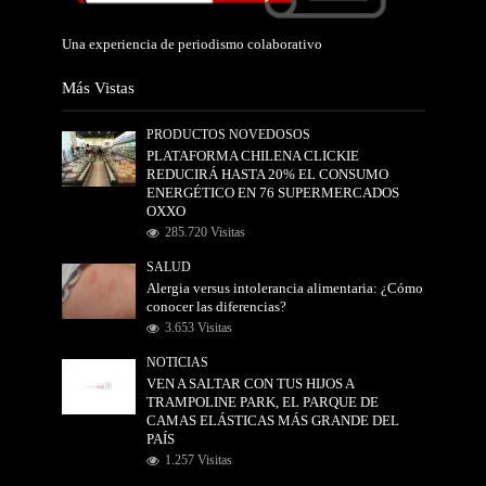
Una experiencia de periodismo colaborativo
Más Vistas
PRODUCTOS NOVEDOSOS
PLATAFORMA CHILENA CLICKIE
REDUCIRÁ HASTA 20% EL CONSUMO
ENERGÉTICO EN 76 SUPERMERCADOS
OXXO
285.720 Visitas
SALUD
Alergia versus intolerancia alimentaria: ¿Cómo
conocer las diferencias?
3.653 Visitas
NOTICIAS
VEN A SALTAR CON TUS HIJOS A
TRAMPOLINE PARK, EL PARQUE DE
CAMAS ELÁSTICAS MÁS GRANDE DEL
PAÍS
1.257 Visitas