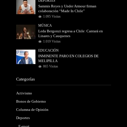
DEPORTES
Sammis Reyes y Under Armour firman
colaboración “Made In Chile”
1.095 Visitas
MÚSICA
Leda Bergonzi regresa a Chile: Cantará en
Linares y Cauquenes
1.019 Visitas
EDUCACIÓN
INMINENTE PARO EN COLEGIOS DE
MELIPILLA
865 Visitas
Categorías
Activismo
Bonos de Gobierno
Columna de Opinión
Deportes
E-sport