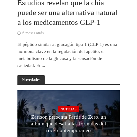
Estudios revelan que la chía
puede ser una alternativa natural
a los medicamentos GLP-1
6 meses atrás
El péptido similar al glucagón tipo 1 (GLP-1) es una
hormona clave en la regulación del apetito, el
metabolismo de la glucosa y la sensación de
saciedad. En...
Novedades
NOTICIAS
Zarison presenta Partir de Zero, un
álbum que desafía las fórmulas del
rock contemporáneo