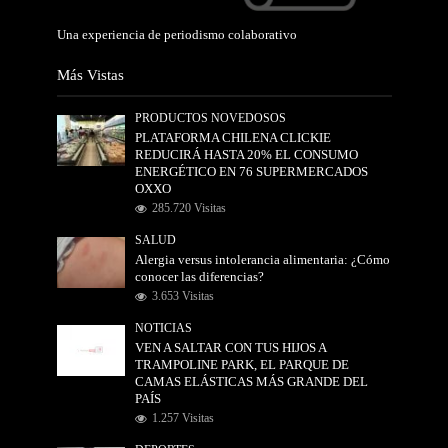
Una experiencia de periodismo colaborativo
Más Vistas
PRODUCTOS NOVEDOSOS
PLATAFORMA CHILENA CLICKIE
REDUCIRÁ HASTA 20% EL CONSUMO
ENERGÉTICO EN 76 SUPERMERCADOS
OXXO
285.720 Visitas
SALUD
Alergia versus intolerancia alimentaria: ¿Cómo
conocer las diferencias?
3.653 Visitas
NOTICIAS
VEN A SALTAR CON TUS HIJOS A
TRAMPOLINE PARK, EL PARQUE DE
CAMAS ELÁSTICAS MÁS GRANDE DEL
PAÍS
1.257 Visitas