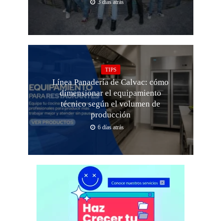
3 días atrás
TIPS
Línea Panadería de Calvac: cómo
dimensionar el equipamiento
técnico según el volumen de
producción
6 días atrás