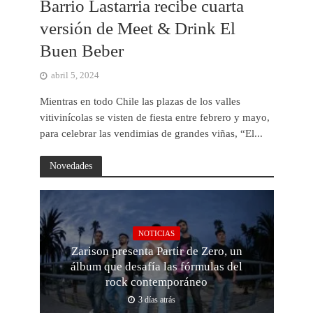
Barrio Lastarria recibe cuarta
versión de Meet & Drink El
Buen Beber
abril 5, 2024
Mientras en todo Chile las plazas de los valles
vitivinícolas se visten de fiesta entre febrero y mayo,
para celebrar las vendimias de grandes viñas, “El...
Novedades
NOTICIAS
Zarison presenta Partir de Zero, un
álbum que desafía las fórmulas del
rock contemporáneo
3 días atrás