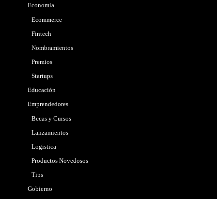
Economía
Ecommerce
Fintech
Nombramientos
Premios
Startups
Educación
Emprendedores
Becas y Cursos
Lanzamientos
Logistica
Productos Novedosos
Tips
Gobierno
Internacional
Marketing