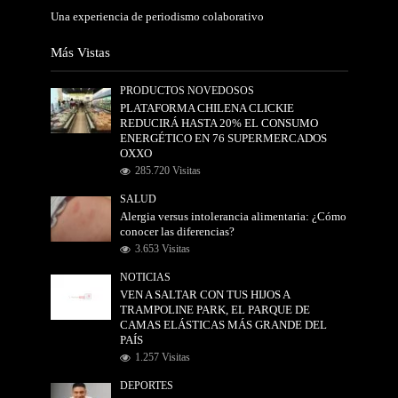
Una experiencia de periodismo colaborativo
Más Vistas
PRODUCTOS NOVEDOSOS
PLATAFORMA CHILENA CLICKIE
REDUCIRÁ HASTA 20% EL CONSUMO
ENERGÉTICO EN 76 SUPERMERCADOS
OXXO
285.720 Visitas
SALUD
Alergia versus intolerancia alimentaria: ¿Cómo
conocer las diferencias?
3.653 Visitas
NOTICIAS
VEN A SALTAR CON TUS HIJOS A
TRAMPOLINE PARK, EL PARQUE DE
CAMAS ELÁSTICAS MÁS GRANDE DEL
PAÍS
1.257 Visitas
DEPORTES