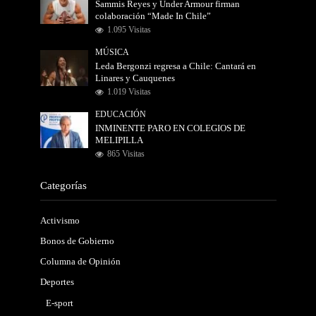
Sammis Reyes y Under Armour firman
colaboración “Made In Chile”
1.095 Visitas
MÚSICA
Leda Bergonzi regresa a Chile: Cantará en
Linares y Cauquenes
1.019 Visitas
EDUCACIÓN
INMINENTE PARO EN COLEGIOS DE
MELIPILLA
865 Visitas
Categorías
Activismo
Bonos de Gobierno
Columna de Opinión
Deportes
E-sport