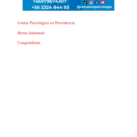
Centro Psicológico en Providencia
Horno Industrial
Congeladoras