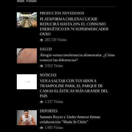
Más Vistas
PRODUCTOS NOVEDOSOS
PLATAFORMA CHILENA CLICKIE
REDUCIRÁ HASTA 20% EL CONSUMO
ENERGÉTICO EN 76 SUPERMERCADOS
OXXO
285.720 Visitas
SALUD
Alergia versus intolerancia alimentaria: ¿Cómo
conocer las diferencias?
3.652 Visitas
NOTICIAS
VEN A SALTAR CON TUS HIJOS A
TRAMPOLINE PARK, EL PARQUE DE
CAMAS ELÁSTICAS MÁS GRANDE DEL
PAÍS
1.257 Visitas
DEPORTES
Sammis Reyes y Under Armour firman
colaboración “Made In Chile”
1.095 Visitas