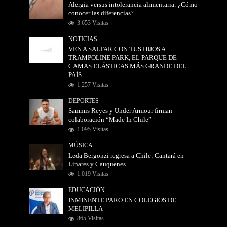
Alergia versus intolerancia alimentaria: ¿Cómo
conocer las diferencias?
3.653 Visitas
NOTICIAS
VEN A SALTAR CON TUS HIJOS A
TRAMPOLINE PARK, EL PARQUE DE
CAMAS ELÁSTICAS MÁS GRANDE DEL
PAÍS
1.257 Visitas
DEPORTES
Sammis Reyes y Under Armour firman
colaboración “Made In Chile”
1.095 Visitas
MÚSICA
Leda Bergonzi regresa a Chile: Cantará en
Linares y Cauquenes
1.019 Visitas
EDUCACIÓN
INMINENTE PARO EN COLEGIOS DE
MELIPILLA
865 Visitas