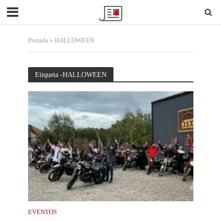
Portada
»
HALLOWEEN
Etiqueta -HALLOWEEN
EVENTOS