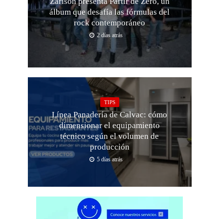
Zarison presenta Partir de Zero, un
álbum que desafía las fórmulas del
rock contemporáneo
2 días atrás
TIPS
Línea Panadería de Calvac: cómo
dimensionar el equipamiento
técnico según el volumen de
producción
5 días atrás