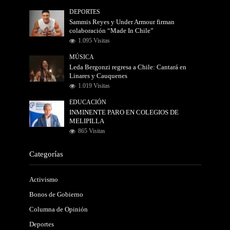
DEPORTES
Sammis Reyes y Under Armour firman
colaboración “Made In Chile”
1.095 Visitas
MÚSICA
Leda Bergonzi regresa a Chile: Cantará en
Linares y Cauquenes
1.019 Visitas
EDUCACIÓN
INMINENTE PARO EN COLEGIOS DE
MELIPILLA
865 Visitas
Categorías
Activismo
Bonos de Gobierno
Columna de Opinión
Deportes