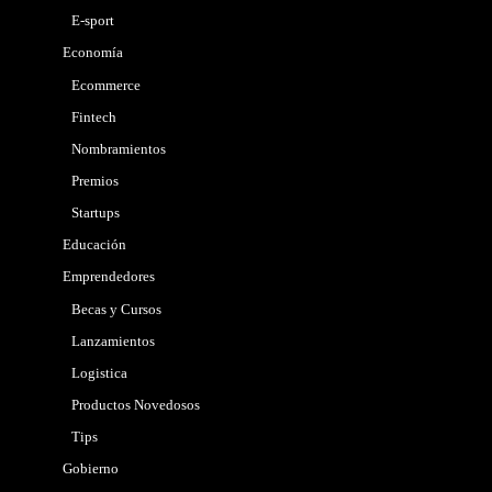
E-sport
Economía
Ecommerce
Fintech
Nombramientos
Premios
Startups
Educación
Emprendedores
Becas y Cursos
Lanzamientos
Logistica
Productos Novedosos
Tips
Gobierno