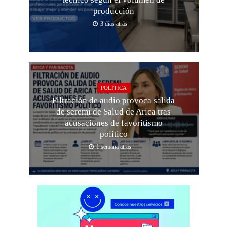
producción
3 días atrás
POLITICA
Filtración de audio provoca salida
de seremi de Salud de Arica tras
acusaciones de favoritismo
político
1 semana atrás