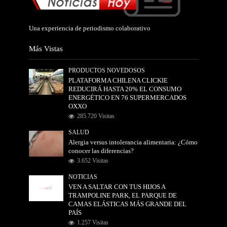
Una experiencia de periodismo colaborativo
Más Vistas
PRODUCTOS NOVEDOSOS
PLATAFORMA CHILENA CLICKIE
REDUCIRÁ HASTA 20% EL CONSUMO
ENERGÉTICO EN 76 SUPERMERCADOS
OXXO
285.720 Visitas
SALUD
Alergia versus intolerancia alimentaria: ¿Cómo
conocer las diferencias?
3.652 Visitas
NOTICIAS
VEN A SALTAR CON TUS HIJOS A
TRAMPOLINE PARK, EL PARQUE DE
CAMAS ELÁSTICAS MÁS GRANDE DEL
PAÍS
1.257 Visitas