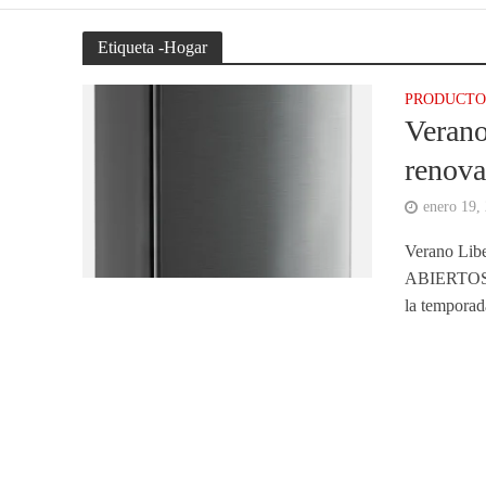
Etiqueta -Hogar
PRODUCTO
Verano
renova
enero 19,
Verano L
ABIERTOS D
la temporada