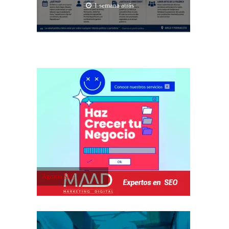
1 semana atrás
Agencia SEO