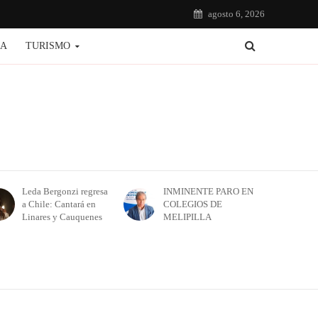
agosto 6, 2026
IA
TURISMO
Leda Bergonzi regresa
INMINENTE PARO EN
a Chile: Cantará en
COLEGIOS DE
Linares y Cauquenes
MELIPILLA