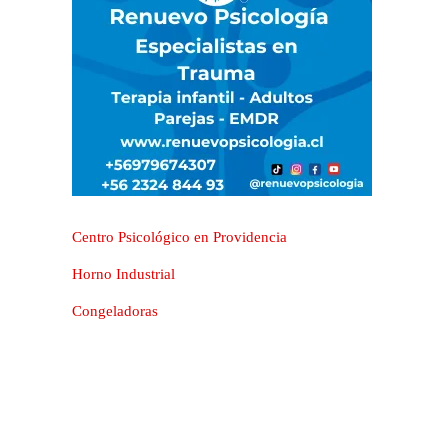
Centro Psicológico en Providencia
Horno Industrial
Congeladoras