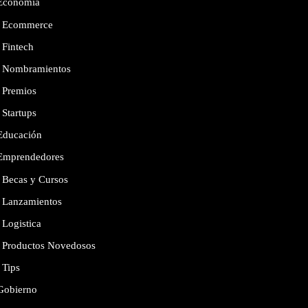
Economía
Ecommerce
Fintech
Nombramientos
Premios
Startups
Educación
Emprendedores
Becas y Cursos
Lanzamientos
Logistica
Productos Novedosos
Tips
Gobierno