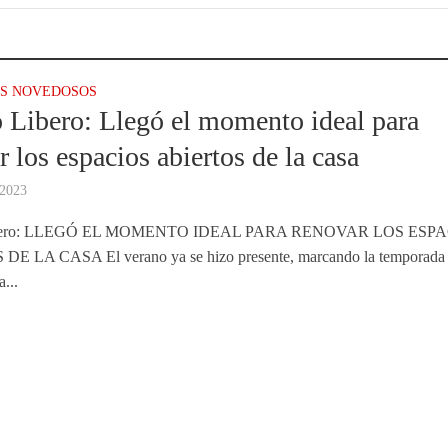
S NOVEDOSOS
 Libero: Llegó el momento ideal para
r los espacios abiertos de la casa
 2023
ibero: LLEGÓ EL MOMENTO IDEAL PARA RENOVAR LOS ESP
E LA CASA El verano ya se hizo presente, marcando la temporada a
...