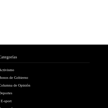
Categorías
Activismo
Bonos de Gobierno
Columna de Opinión
Deportes
E-sport