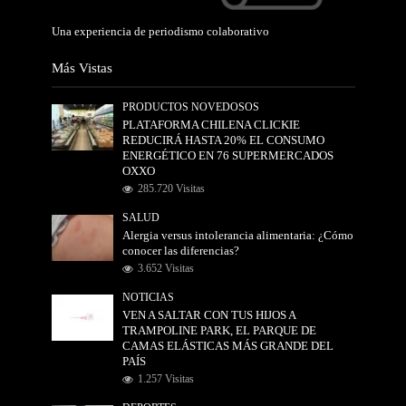
Una experiencia de periodismo colaborativo
Más Vistas
PRODUCTOS NOVEDOSOS
PLATAFORMA CHILENA CLICKIE
REDUCIRÁ HASTA 20% EL CONSUMO
ENERGÉTICO EN 76 SUPERMERCADOS
OXXO
285.720 Visitas
SALUD
Alergia versus intolerancia alimentaria: ¿Cómo
conocer las diferencias?
3.652 Visitas
NOTICIAS
VEN A SALTAR CON TUS HIJOS A
TRAMPOLINE PARK, EL PARQUE DE
CAMAS ELÁSTICAS MÁS GRANDE DEL
PAÍS
1.257 Visitas