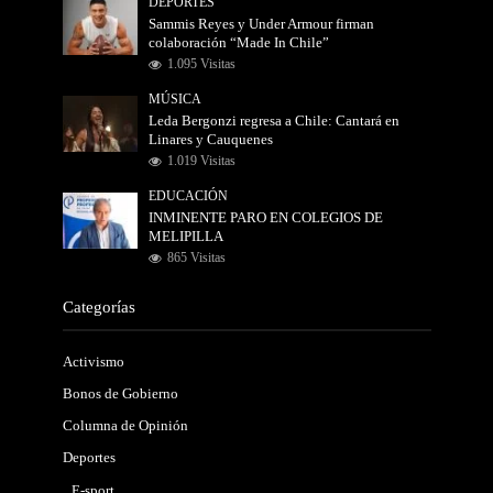
DEPORTES
Sammis Reyes y Under Armour firman
colaboración “Made In Chile”
1.095 Visitas
MÚSICA
Leda Bergonzi regresa a Chile: Cantará en
Linares y Cauquenes
1.019 Visitas
EDUCACIÓN
INMINENTE PARO EN COLEGIOS DE
MELIPILLA
865 Visitas
Categorías
Activismo
Bonos de Gobierno
Columna de Opinión
Deportes
E-sport