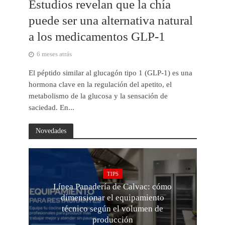
Estudios revelan que la chía
puede ser una alternativa natural
a los medicamentos GLP-1
6 meses atrás
El péptido similar al glucagón tipo 1 (GLP-1) es una
hormona clave en la regulación del apetito, el
metabolismo de la glucosa y la sensación de
saciedad. En...
Novedades
TIPS
Línea Panadería de Calvac: cómo
dimensionar el equipamiento
técnico según el volumen de
producción