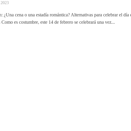
, 2023
n: ¿Una cena o una estadía romántica? Alternativas para celebrar el día 
Como es costumbre, este 14 de febrero se celebrará una vez...