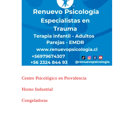
Centro Psicológico en Providencia
Horno Industrial
Congeladoras