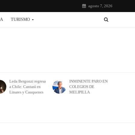
agosto 7, 2026
IA
TURISMO
Leda Bergonzi regresa
INMINENTE PARO EN
a Chile: Cantará en
COLEGIOS DE
Linares y Cauquenes
MELIPILLA