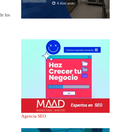
4 días atrás
de los
Agencia SEO