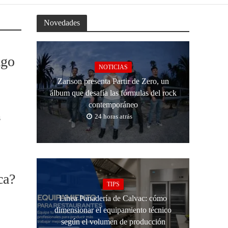
Novedades
ago
NOTICIAS
Zarison presenta Partir de Zero, un
álbum que desafía las fórmulas del rock
contemporáneo
24 horas atrás
s
ca?
TIPS
Línea Panadería de Calvac: cómo
dimensionar el equipamiento técnico
según el volumen de producción