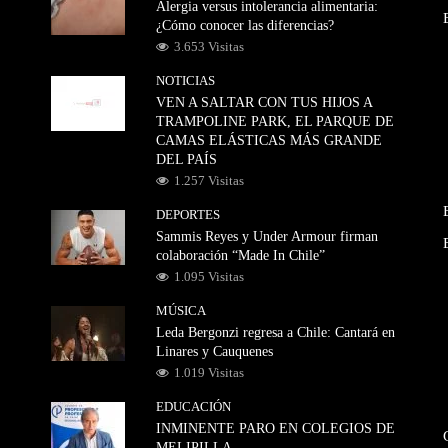
Alergia versus intolerancia alimentaria:
¿Cómo conocer las diferencias?
3.653 Visitas
NOTICIAS
VEN A SALTAR CON TUS HIJOS A
TRAMPOLINE PARK, EL PARQUE DE
CAMAS ELÁSTICAS MÁS GRANDE
DEL PAÍS
1.257 Visitas
DEPORTES
Sammis Reyes y Under Armour firman
colaboración “Made In Chile”
1.095 Visitas
MÚSICA
Leda Bergonzi regresa a Chile: Cantará en
Linares y Cauquenes
1.019 Visitas
EDUCACIÓN
INMINENTE PARO EN COLEGIOS DE
MELIPILLA