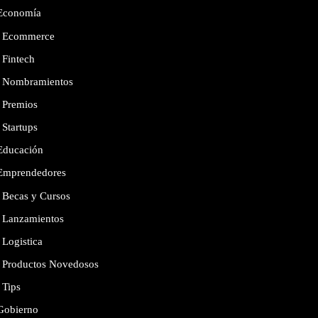
Economía
Ecommerce
Fintech
Nombramientos
Premios
Startups
Educación
Emprendedores
Becas y Cursos
Lanzamientos
Logistica
Productos Novedosos
Tips
Gobierno