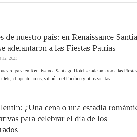
s de nuestro país: en Renaissance Santi
se adelantaron a las Fiestas Patrias
e 12, 2023
nuestro país: en Renaissance Santiago Hotel se adelantaron a las Fiesta
alele, chupe de locos, salmón del Pacífico y otras son las...
lentín: ¿Una cena o una estadía románti
tivas para celebrar el día de los
rados