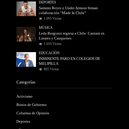
DEPORTES
Sammis Reyes y Under Armour firman
colaboración “Made In Chile”
1.095 Visitas
MÚSICA
Leda Bergonzi regresa a Chile: Cantará en
Linares y Cauquenes
1.019 Visitas
EDUCACIÓN
INMINENTE PARO EN COLEGIOS DE
MELIPILLA
865 Visitas
Categorías
Activismo
Bonos de Gobierno
Columna de Opinión
Deportes