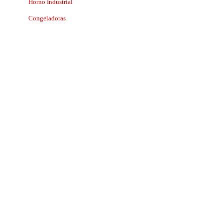
Horno Industrial
Congeladoras