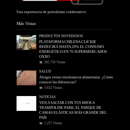
Una experiencia de periodismo colaborativo
Más Vistas
PRODUCTOS NOVEDOSOS
PLATAFORMA CHILENA CLICKIE
REDUCIRÁ HASTA 20% EL CONSUMO
ENERGÉTICO EN 76 SUPERMERCADOS
OXXO
285.720 Visitas
SALUD
Alergia versus intolerancia alimentaria: ¿Cómo
conocer las diferencias?
3.652 Visitas
NOTICIAS
VEN A SALTAR CON TUS HIJOS A
TRAMPOLINE PARK, EL PARQUE DE
CAMAS ELÁSTICAS MÁS GRANDE DEL
PAÍS
1.257 Visitas