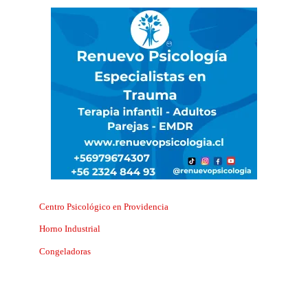
Centro Psicológico en Providencia
Horno Industrial
Congeladoras