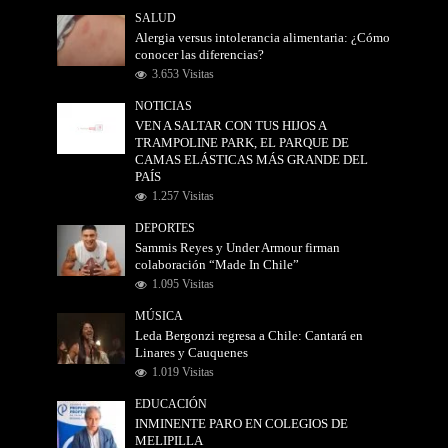
SALUD
Alergia versus intolerancia alimentaria: ¿Cómo
conocer las diferencias?
3.653 Visitas
NOTICIAS
VEN A SALTAR CON TUS HIJOS A
TRAMPOLINE PARK, EL PARQUE DE
CAMAS ELÁSTICAS MÁS GRANDE DEL
PAÍS
1.257 Visitas
DEPORTES
Sammis Reyes y Under Armour firman
colaboración “Made In Chile”
1.095 Visitas
MÚSICA
Leda Bergonzi regresa a Chile: Cantará en
Linares y Cauquenes
1.019 Visitas
EDUCACIÓN
INMINENTE PARO EN COLEGIOS DE
MELIPILLA