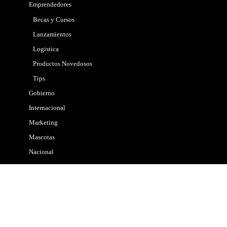
Emprendedores
Becas y Cursos
Lanzamientos
Logistica
Productos Novedosos
Tips
Gobierno
Internacional
Marketing
Mascotas
Nacional
Noticias
Policial
Politica
Propiedades
Salud