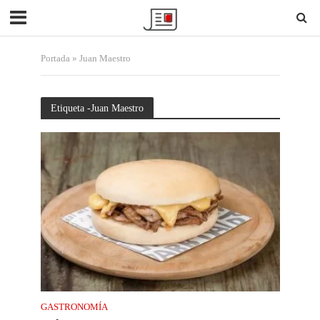
Portada
»
Juan Maestro
Etiqueta -Juan Maestro
GASTRONOMÍA