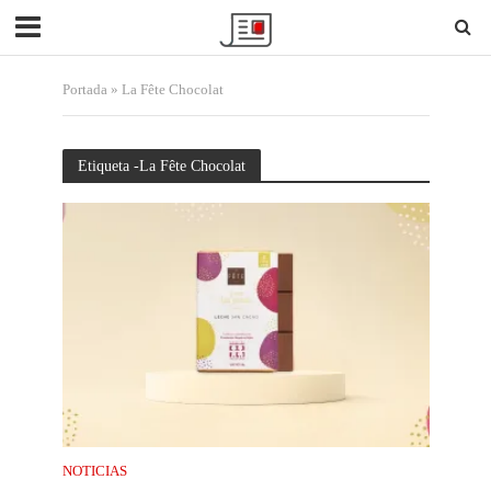
Portada
»
La Fête Chocolat
Etiqueta -La Fête Chocolat
NOTICIAS