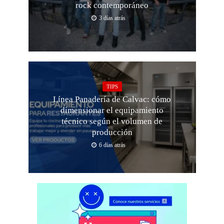
rock contemporáneo
3 días atrás
TIPS
Línea Panadería de Calvac: cómo
dimensionar el equipamiento
técnico según el volumen de
producción
6 días atrás