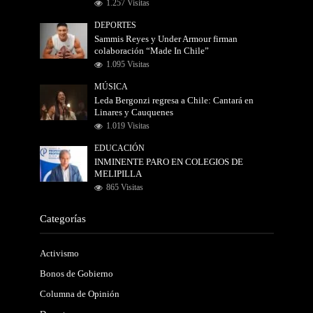
1.257 Visitas
DEPORTES
Sammis Reyes y Under Armour firman
colaboración “Made In Chile”
1.095 Visitas
MÚSICA
Leda Bergonzi regresa a Chile: Cantará en
Linares y Cauquenes
1.019 Visitas
EDUCACIÓN
INMINENTE PARO EN COLEGIOS DE
MELIPILLA
865 Visitas
Categorías
Activismo
Bonos de Gobierno
Columna de Opinión