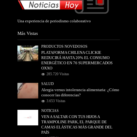
Una experiencia de periodismo colaborativo
Más Vistas
PRODUCTOS NOVEDOSOS
PLATAFORMA CHILENA CLICKIE
REDUCIRÁ HASTA 20% EL CONSUMO
ENERGÉTICO EN 76 SUPERMERCADOS
OXXO
285.720 Visitas
SALUD
Alergia versus intolerancia alimentaria: ¿Cómo
conocer las diferencias?
3.653 Visitas
NOTICIAS
VEN A SALTAR CON TUS HIJOS A
TRAMPOLINE PARK, EL PARQUE DE
CAMAS ELÁSTICAS MÁS GRANDE DEL
PAÍS