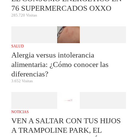
76 SUPERMERCADOS OXXO
285.720 Visitas
SALUD
Alergia versus intolerancia
alimentaria: ¿Cómo conocer las
diferencias?
3.652 Visitas
NOTICIAS
VEN A SALTAR CON TUS HIJOS
A TRAMPOLINE PARK, EL