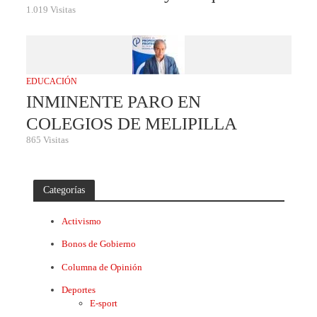
1.019 Visitas
EDUCACIÓN
INMINENTE PARO EN
COLEGIOS DE MELIPILLA
865 Visitas
Categorías
Activismo
Bonos de Gobierno
Columna de Opinión
Deportes
E-sport