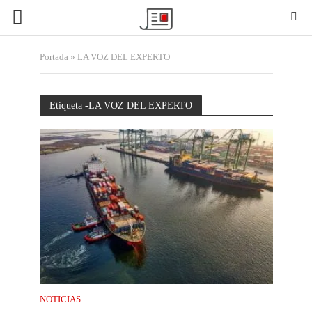
Portada
»
LA VOZ DEL EXPERTO
Etiqueta -LA VOZ DEL EXPERTO
NOTICIAS