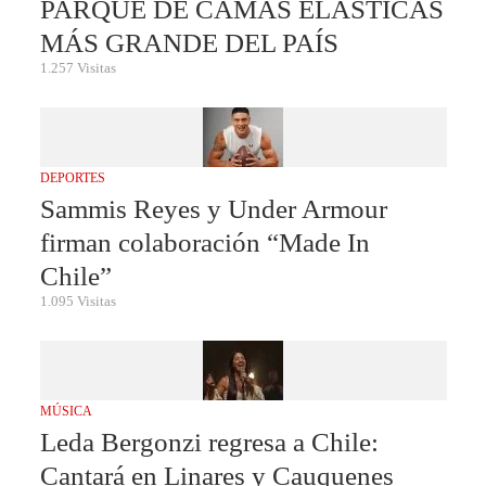
PARQUE DE CAMAS ELÁSTICAS
MÁS GRANDE DEL PAÍS
1.257 Visitas
DEPORTES
Sammis Reyes y Under Armour
firman colaboración “Made In
Chile”
1.095 Visitas
MÚSICA
Leda Bergonzi regresa a Chile:
Cantará en Linares y Cauquenes