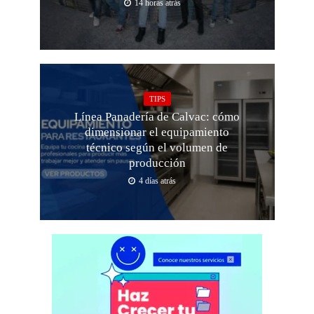
14 horas atrás
TIPS
Línea Panadería de Calvac: cómo
dimensionar el equipamiento
técnico según el volumen de
producción
4 días atrás