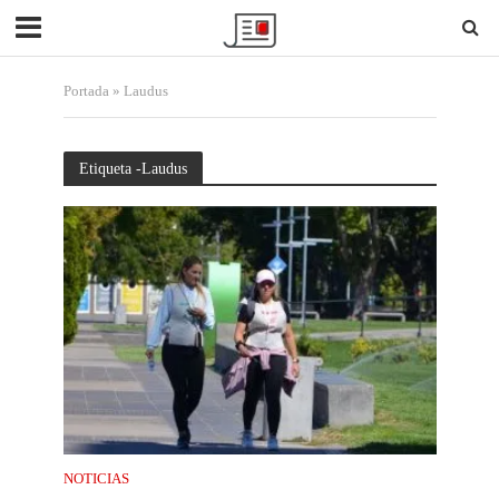
Portada
»
Laudus
Etiqueta -Laudus
NOTICIAS