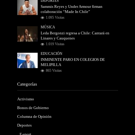
DEPORTES
Sammis Reyes y Under Armour firman
colaboración “Made In Chile”
1.095 Visitas
MÚSICA
Leda Bergonzi regresa a Chile: Cantará en
Linares y Cauquenes
1.019 Visitas
EDUCACIÓN
INMINENTE PARO EN COLEGIOS DE
MELIPILLA
865 Visitas
Categorías
Activismo
Bonos de Gobierno
Columna de Opinión
Deportes
E-sport