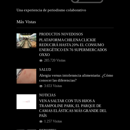
Una experiencia de periodismo colaborativo
Más Vistas
PRODUCTOS NOVEDOSOS
PLATAFORMA CHILENA CLICKIE
REDUCIRÁ HASTA 20% EL CONSUMO
ENERGÉTICO EN 76 SUPERMERCADOS
OXXO
285.720 Visitas
SALUD
Alergia versus intolerancia alimentaria: ¿Cómo
conocer las diferencias?
3.653 Visitas
NOTICIAS
VEN A SALTAR CON TUS HIJOS A
TRAMPOLINE PARK, EL PARQUE DE
CAMAS ELÁSTICAS MÁS GRANDE DEL
PAÍS
1.257 Visitas