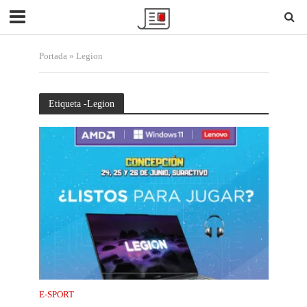
Portada
»
Legion
Etiqueta -Legion
E-SPORT