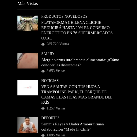
Más Vistas
PRODUCTOS NOVEDOSOS
PLATAFORMA CHILENA CLICKIE
REDUCIRÁ HASTA 20% EL CONSUMO
ENERGÉTICO EN 76 SUPERMERCADOS
OXXO
285.720 Visitas
SALUD
Alergia versus intolerancia alimentaria: ¿Cómo
conocer las diferencias?
3.653 Visitas
NOTICIAS
VEN A SALTAR CON TUS HIJOS A
TRAMPOLINE PARK, EL PARQUE DE
CAMAS ELÁSTICAS MÁS GRANDE DEL
PAÍS
1.257 Visitas
DEPORTES
Sammis Reyes y Under Armour firman
colaboración “Made In Chile”
1.095 Visitas