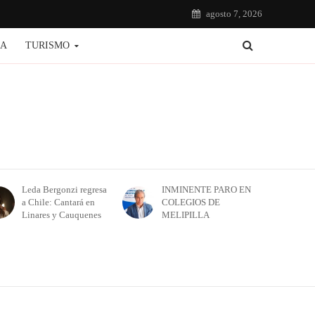
agosto 7, 2026
IA
TURISMO
Leda Bergonzi regresa
INMINENTE PARO EN
a Chile: Cantará en
COLEGIOS DE
Linares y Cauquenes
MELIPILLA