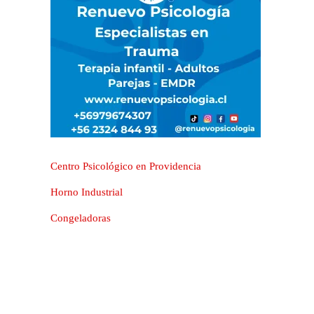
Centro Psicológico en Providencia
Horno Industrial
Congeladoras