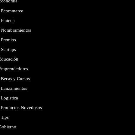
Economía
Ecommerce
Fintech
Nombramientos
Premios
Startups
Educación
Emprendedores
Becas y Cursos
Lanzamientos
Logistica
Productos Novedosos
Tips
Gobierno