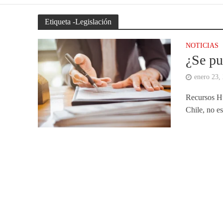
Etiqueta -Legislación
NOTICIAS
¿Se pu
enero 23,
Recursos Hu
Chile, no e