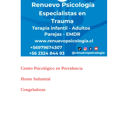
Centro Psicológico en Providencia
Horno Industrial
Congeladoras