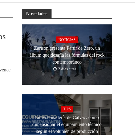
Novedades
os
NOTICIAS
Zarison presenta Partir de Zero, un
álbum que desafía las fórmulas del rock
contemporáneo
2 días atrás
 vence
TIPS
Línea Panadería de Calvac: cómo
dimensionar el equipamiento técnico
según el volumen de producción