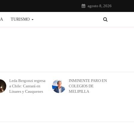
agosto 8, 2026
IA
TURISMO
Leda Bergonzi regresa
INMINENTE PARO EN
a Chile: Cantará en
COLEGIOS DE
Linares y Cauquenes
MELIPILLA