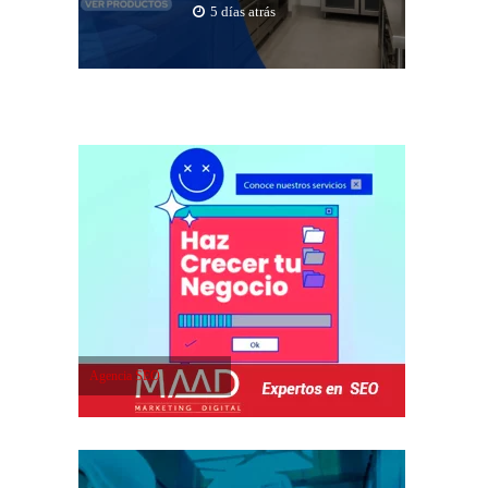
5 días atrás
Agencia SEO