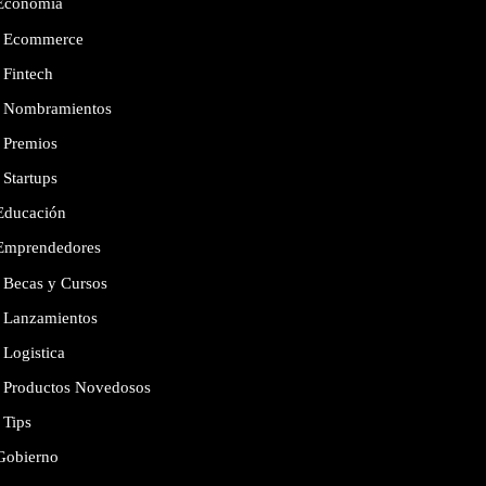
Economía
Ecommerce
Fintech
Nombramientos
Premios
Startups
Educación
Emprendedores
Becas y Cursos
Lanzamientos
Logistica
Productos Novedosos
Tips
Gobierno