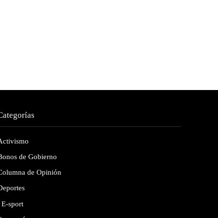
Categorías
Activismo
Bonos de Gobierno
Columna de Opinión
Deportes
E-sport