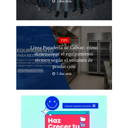
2 días atrás
TIPS
Línea Panadería de Calvac: cómo
dimensionar el equipamiento
técnico según el volumen de
producción
5 días atrás