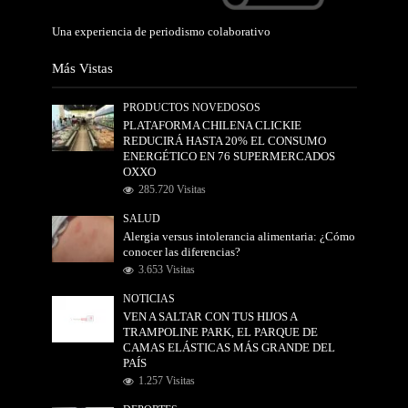
Una experiencia de periodismo colaborativo
Más Vistas
PRODUCTOS NOVEDOSOS
PLATAFORMA CHILENA CLICKIE
REDUCIRÁ HASTA 20% EL CONSUMO
ENERGÉTICO EN 76 SUPERMERCADOS
OXXO
285.720 Visitas
SALUD
Alergia versus intolerancia alimentaria: ¿Cómo
conocer las diferencias?
3.653 Visitas
NOTICIAS
VEN A SALTAR CON TUS HIJOS A
TRAMPOLINE PARK, EL PARQUE DE
CAMAS ELÁSTICAS MÁS GRANDE DEL
PAÍS
1.257 Visitas