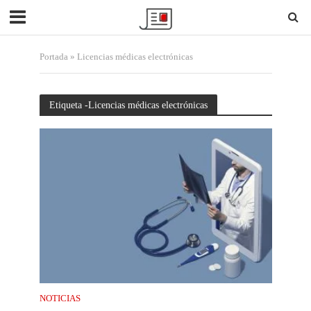
Portada
»
Licencias médicas electrónicas
Etiqueta -Licencias médicas electrónicas
NOTICIAS