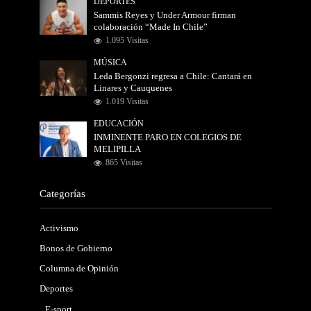
DEPORTES
Sammis Reyes y Under Armour firman
colaboración “Made In Chile”
1.095 Visitas
MÚSICA
Leda Bergonzi regresa a Chile: Cantará en
Linares y Cauquenes
1.019 Visitas
EDUCACIÓN
INMINENTE PARO EN COLEGIOS DE
MELIPILLA
865 Visitas
Categorías
Activismo
Bonos de Gobierno
Columna de Opinión
Deportes
E-sport