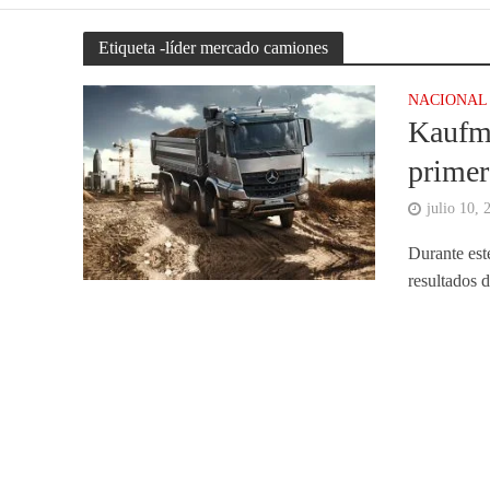
Etiqueta -líder mercado camiones
NACIONAL
Kaufma
primer
julio 10, 
Durante est
resultados 