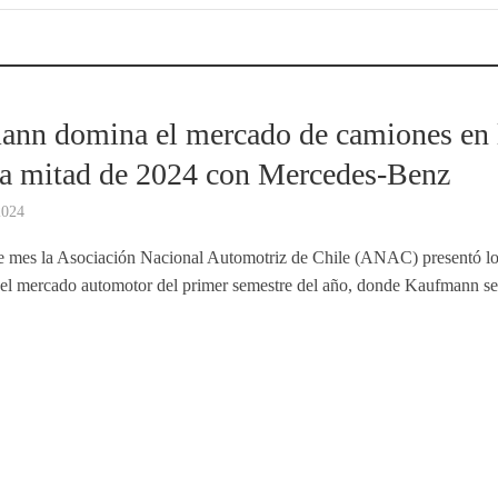
nn domina el mercado de camiones en 
a mitad de 2024 con Mercedes-Benz
2024
e mes la Asociación Nacional Automotriz de Chile (ANAC) presentó l
del mercado automotor del primer semestre del año, donde Kaufmann se.