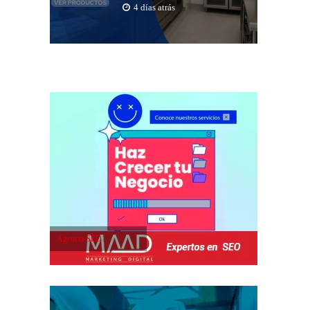
4 días atrás
Agencia SEO