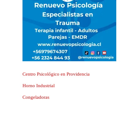
Centro Psicológico en Providencia
Horno Industrial
Congeladoras