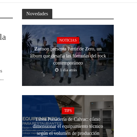
Novedades
la
NOTICIAS
Zarison presenta Partir de Zero, un
álbum que desafía las fórmulas del rock
contemporáneo
1 día atrás
os
..
TIPS
Línea Panadería de Calvac: cómo
dimensionar el equipamiento técnico
según el volumen de producción