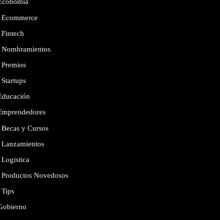
Economía
Ecommerce
Fintech
Nombramientos
Premios
Startups
Educación
Emprendedores
Becas y Cursos
Lanzamientos
Logistica
Productos Novedosos
Tips
Gobierno