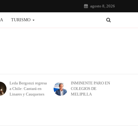
agosto 8, 2026
IA
TURISMO
Leda Bergonzi regresa
INMINENTE PARO EN
a Chile: Cantará en
COLEGIOS DE
Linares y Cauquenes
MELIPILLA