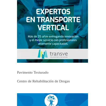
Pavimento Texturado
Centro de Rehabilitación de Drogas