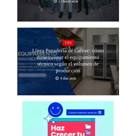
23 horas atrás
TIPS
Línea Panadería de Calvac: cómo
dimensionar el equipamiento
técnico según el volumen de
producción
4 días atrás