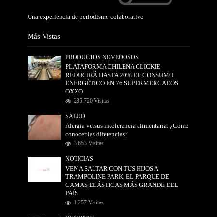
Una experiencia de periodismo colaborativo
Más Vistas
PRODUCTOS NOVEDOSOS
PLATAFORMA CHILENA CLICKIE
REDUCIRÁ HASTA 20% EL CONSUMO
ENERGÉTICO EN 76 SUPERMERCADOS
OXXO
285.720 Visitas
SALUD
Alergia versus intolerancia alimentaria: ¿Cómo
conocer las diferencias?
3.653 Visitas
NOTICIAS
VEN A SALTAR CON TUS HIJOS A
TRAMPOLINE PARK, EL PARQUE DE
CAMAS ELÁSTICAS MÁS GRANDE DEL
PAÍS
1.257 Visitas