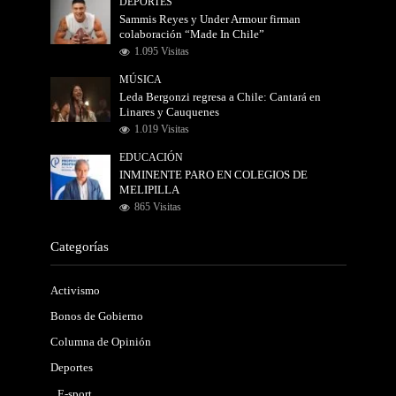
DEPORTES
Sammis Reyes y Under Armour firman
colaboración “Made In Chile”
1.095 Visitas
MÚSICA
Leda Bergonzi regresa a Chile: Cantará en
Linares y Cauquenes
1.019 Visitas
EDUCACIÓN
INMINENTE PARO EN COLEGIOS DE
MELIPILLA
865 Visitas
Categorías
Activismo
Bonos de Gobierno
Columna de Opinión
Deportes
E-sport