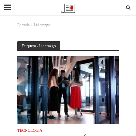
Portada
»
Liderazgo
Etiqueta -Liderazgo
TECNOLOGIA