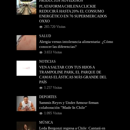
PRODUCTOS NOVEDOSOS
PLATAFORMA CHILENA CLICKIE
REDUCIRÁ HASTA 20% EL CONSUMO
ENERGÉTICO EN 76 SUPERMERCADOS
OXXO
285.720 Visitas
SALUD
Alergia versus intolerancia alimentaria: ¿Cómo
conocer las diferencias?
3.653 Visitas
NOTICIAS
VEN A SALTAR CON TUS HIJOS A
TRAMPOLINE PARK, EL PARQUE DE
CAMAS ELÁSTICAS MÁS GRANDE DEL
PAÍS
1.257 Visitas
DEPORTES
Sammis Reyes y Under Armour firman
colaboración “Made In Chile”
1.095 Visitas
MÚSICA
Leda Bergonzi regresa a Chile: Cantará en