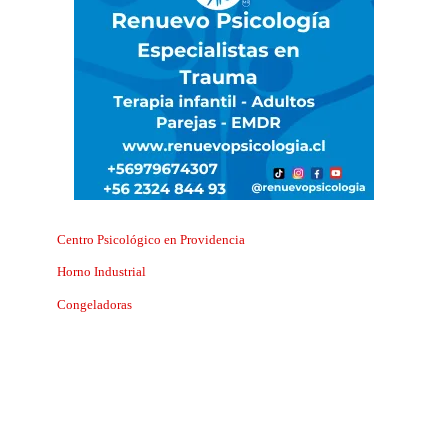
Centro Psicológico en Providencia
Horno Industrial
Congeladoras