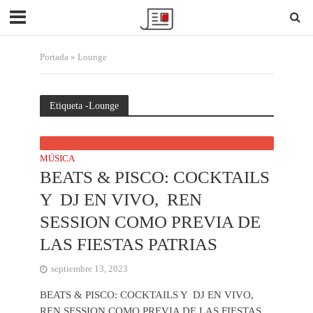
Portada
»
Lounge
Etiqueta -Lounge
MÚSICA
BEATS & PISCO: COCKTAILS
Y DJ EN VIVO, REN
SESSION COMO PREVIA DE
LAS FIESTAS PATRIAS
septiembre 13, 2023
BEATS & PISCO: COCKTAILS Y DJ EN VIVO,
REN SESSION COMO PREVIA DE LAS FIESTAS