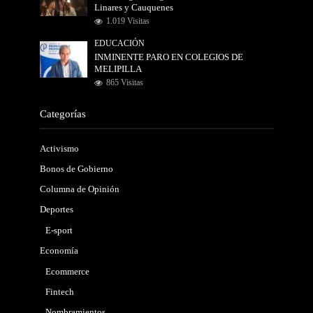
Linares y Cauquenes
1.019 Visitas
EDUCACIÓN
INMINENTE PARO EN COLEGIOS DE
MELIPILLA
865 Visitas
Categorías
Activismo
Bonos de Gobierno
Columna de Opinión
Deportes
E-sport
Economía
Ecommerce
Fintech
Nombramientos