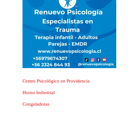
Centro Psicológico en Providencia
Horno Industrial
Congeladoras