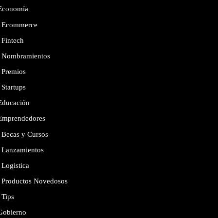
Economía
Ecommerce
Fintech
Nombramientos
Premios
Startups
Educación
Emprendedores
Becas y Cursos
Lanzamientos
Logistica
Productos Novedosos
Tips
Gobierno