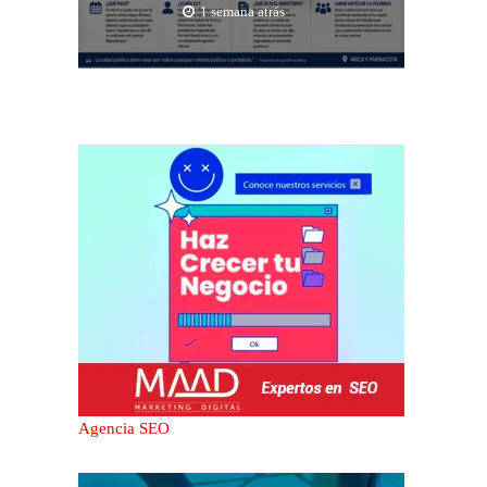
1 semana atrás
Agencia SEO