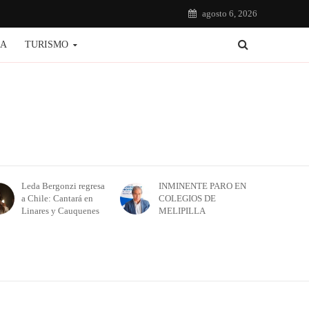
agosto 6, 2026
IA
TURISMO
Leda Bergonzi regresa
INMINENTE PARO EN
a Chile: Cantará en
COLEGIOS DE
Linares y Cauquenes
MELIPILLA