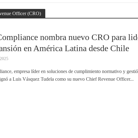
evenue Officer (CRO)
Compliance nombra nuevo CRO para lid
ansión en América Latina desde Chile
 2025
ance, empresa líder en soluciones de cumplimiento normativo y gesti
signó a Luis Vásquez Tudela como su nuevo Chief Revenue Officer...