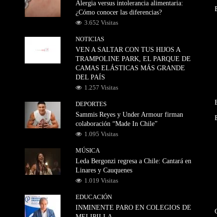
Alergia versus intolerancia alimentaria:
¿Cómo conocer las diferencias?
3.652 Visitas
NOTICIAS
VEN A SALTAR CON TUS HIJOS A
TRAMPOLINE PARK, EL PARQUE DE
CAMAS ELÁSTICAS MÁS GRANDE
DEL PAÍS
1.257 Visitas
DEPORTES
Sammis Reyes y Under Armour firman
colaboración “Made In Chile”
1.095 Visitas
MÚSICA
Leda Bergonzi regresa a Chile: Cantará en
Linares y Cauquenes
1.019 Visitas
EDUCACIÓN
INMINENTE PARO EN COLEGIOS DE
MELIPILLA