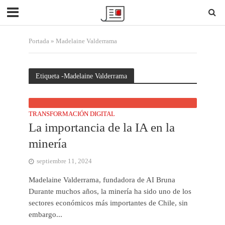
Portada
»
Madelaine Valderrama
Etiqueta -Madelaine Valderrama
TRANSFORMACIÓN DIGITAL
La importancia de la IA en la
minería
septiembre 11, 2024
Madelaine Valderrama, fundadora de AI Bruna
Durante muchos años, la minería ha sido uno de los
sectores económicos más importantes de Chile, sin
embargo...