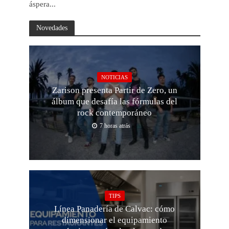
áspera...
Novedades
NOTICIAS
Zarison presenta Partir de Zero, un
álbum que desafía las fórmulas del
rock contemporáneo
7 horas atrás
TIPS
Línea Panadería de Calvac: cómo
dimensionar el equipamiento