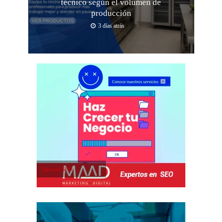
técnico según el volumen de
producción
3 días atrás
Agencia SEO