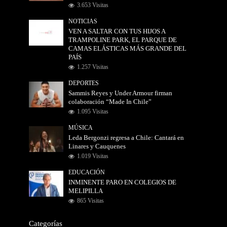
3.653 Visitas
NOTICIAS
VEN A SALTAR CON TUS HIJOS A
TRAMPOLINE PARK, EL PARQUE DE
CAMAS ELÁSTICAS MÁS GRANDE DEL
PAÍS
1.257 Visitas
DEPORTES
Sammis Reyes y Under Armour firman
colaboración “Made In Chile”
1.095 Visitas
MÚSICA
Leda Bergonzi regresa a Chile: Cantará en
Linares y Cauquenes
1.019 Visitas
EDUCACIÓN
INMINENTE PARO EN COLEGIOS DE
MELIPILLA
865 Visitas
Categorías