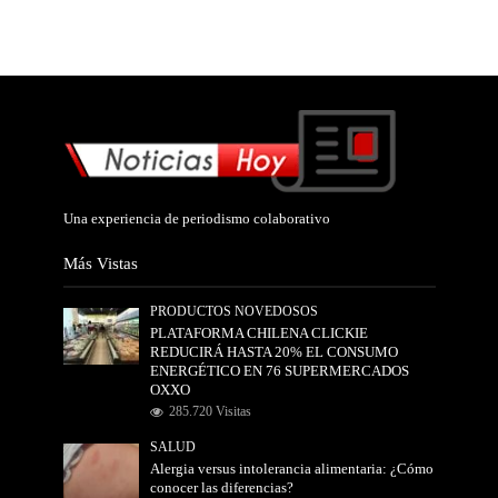
Una experiencia de periodismo colaborativo
Más Vistas
PRODUCTOS NOVEDOSOS
PLATAFORMA CHILENA CLICKIE
REDUCIRÁ HASTA 20% EL CONSUMO
ENERGÉTICO EN 76 SUPERMERCADOS
OXXO
285.720 Visitas
SALUD
Alergia versus intolerancia alimentaria: ¿Cómo
conocer las diferencias?