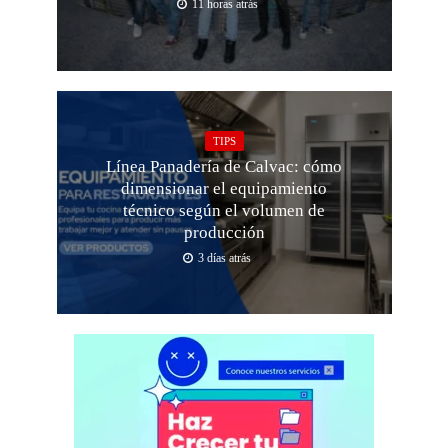
11 horas atrás
TIPS
Línea Panadería de Calvac: cómo
dimensionar el equipamiento
técnico según el volumen de
producción
3 días atrás