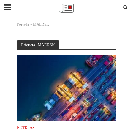
Portada
»
MAERSK
Etiqueta -MAERSK
NOTICIAS