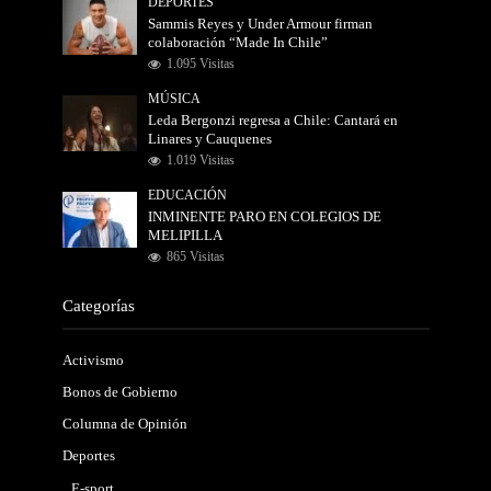
DEPORTES
Sammis Reyes y Under Armour firman
colaboración “Made In Chile”
1.095 Visitas
MÚSICA
Leda Bergonzi regresa a Chile: Cantará en
Linares y Cauquenes
1.019 Visitas
EDUCACIÓN
INMINENTE PARO EN COLEGIOS DE
MELIPILLA
865 Visitas
Categorías
Activismo
Bonos de Gobierno
Columna de Opinión
Deportes
E-sport