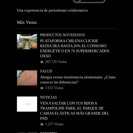
Una experiencia de periodismo colaborativo
Más Vistas
PRODUCTOS NOVEDOSOS
PLATAFORMA CHILENA CLICKIE
REDUCIRÁ HASTA 20% EL CONSUMO
ENERGÉTICO EN 76 SUPERMERCADOS
OXXO
285.720 Visitas
SALUD
Alergia versus intolerancia alimentaria: ¿Cómo
conocer las diferencias?
3.653 Visitas
NOTICIAS
VEN A SALTAR CON TUS HIJOS A
TRAMPOLINE PARK, EL PARQUE DE
CAMAS ELÁSTICAS MÁS GRANDE DEL
PAÍS
1.257 Visitas